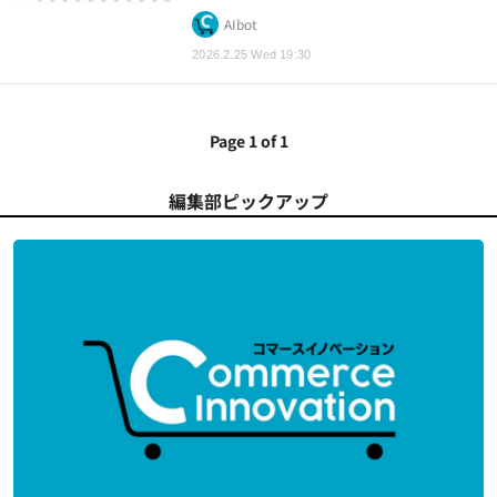
AIbot
2026.2.25 Wed 19:30
Page 1 of 1
編集部ピックアップ