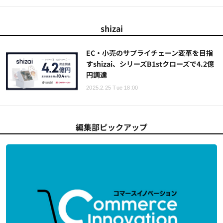
shizai
EC・小売のサプライチェーン変革を目指
すshizai、シリーズB1stクローズで4.2億
円調達
2025.2.25 Tue 18:00
編集部ピックアップ