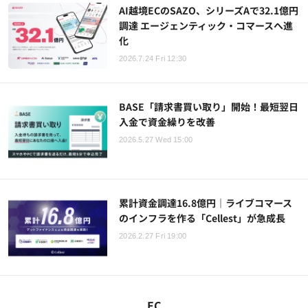
AI越境ECのSAZO、シリーズAで32.1億円
調達 エージェンティック・コマースへ進
化
2026.7.24 Fri 12:30
BASE「請求書買い取り」開始！最短翌日
入金で資金繰りを改善
2026.5.27 Wed 15:00
累計資金調達16.8億円｜ライブコマース
のインフラを作る「Cellest」が急成長
2026.2.27 Fri 19:00
EC