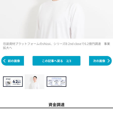
包装資材プラットフォームのshizai、シリーズB 2nd closeで6.2億円調達 事業
拡大へ
前の画像
この記事へ戻る
2/3
次の画像
資金調達