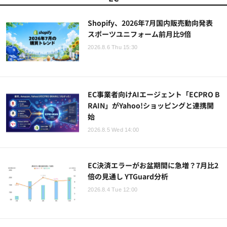
Shopify、2026年7月国内販売動向発表
スポーツユニフォーム前月比9倍
2026.8.6 Thu 15:30
EC事業者向けAIエージェント「ECPRO B
RAIN」がYahoo!ショッピングと連携開
始
2026.8.5 Wed 14:00
EC決済エラーがお盆期間に急増？7月比2
倍の見通し YTGuard分析
2026.8.4 Tue 12:00