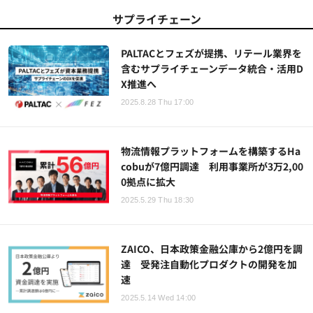
サプライチェーン
PALTACとフェズが提携、リテール業界を
含むサプライチェーンデータ統合・活用D
X推進へ
2025.8.28 Thu 17:00
物流情報プラットフォームを構築するHa
cobuが7億円調達 利用事業所が3万2,00
0拠点に拡大
2025.5.29 Thu 18:30
ZAICO、日本政策金融公庫から2億円を調
達 受発注自動化プロダクトの開発を加
速
2025.5.14 Wed 14:00