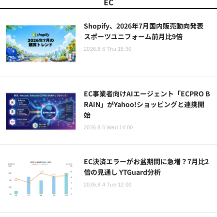
EC
Shopify、2026年7月国内販売動向発表
スポーツユニフォーム前月比9倍
2026.8.6 Thu 15:30
EC事業者向けAIエージェント「ECPRO B
RAIN」がYahoo!ショッピングと連携開
始
2026.8.5 Wed 14:00
EC決済エラーがお盆期間に急増？7月比2
倍の見通し YTGuard分析
2026.8.4 Tue 12:00