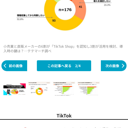
小売業と直販メーカーの6割が「TikTok Shop」を認知し3割が活用を検討、導
入時の鍵は？…テテマーチ調べ
前の画像
この記事へ戻る
2/4
次の画像
TikTok