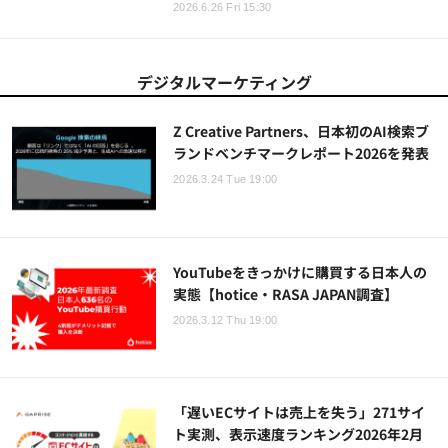
2026.6.26 Fri 15:30
デジタルマーケティング
Z Creative Partners、日本初のAI検索ブ
ランドベンチマークレポート2026を発表
2026.3.24 Tue 19:00
YouTubeをきっかけに購買する日本人の
実態【hotice・RASA JAPAN調査】
2026.3.12 Thu 19:00
「遅いECサイトは売上を失う」271サイ
ト実測、表示速度ランキング2026年2月