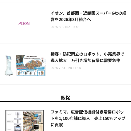
イオン、首都圏・近畿圏スーパー6社の経
営を2026年3月統合へ
2025.8.5 Tue 10:45
接客・防犯両立のロボット、小売業界で
導入拡大 万引き増加背景に需要急伸
2025.7.31 Thu 17:00
販促
ファミマ、広告配信機能付き清掃ロボッ
トを1,100店舗に導入 売上150%アップ
に貢献