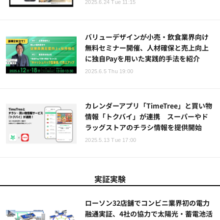
2025.6.24 Tue 11:15
バリューデザインが小売・飲食業界向け
無料セミナー開催、人材確保と売上向上
に独自Payを用いた実践的手法を紹介
2025.6.5 Thu 19:00
カレンダーアプリ「TimeTree」と買い物
情報「トクバイ」が連携 スーパーやド
ラッグストアのチラシ情報を提供開始
2025.5.13 Tue 17:00
実証実験
ローソン32店舗でコンビニ業界初の電力
融通実証、4社の協力で太陽光・蓄電池活