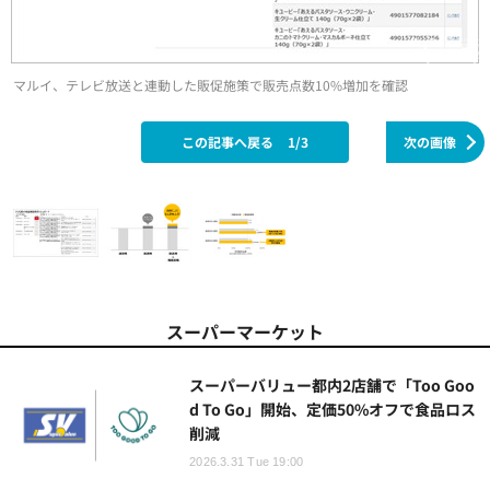
マルイ、テレビ放送と連動した販促施策で販売点数10%増加を確認
この記事へ戻る
1/3
次の画像
スーパーマーケット
スーパーバリュー都内2店舗で「Too Goo
d To Go」開始、定価50%オフで食品ロス
削減
2026.3.31 Tue 19:00