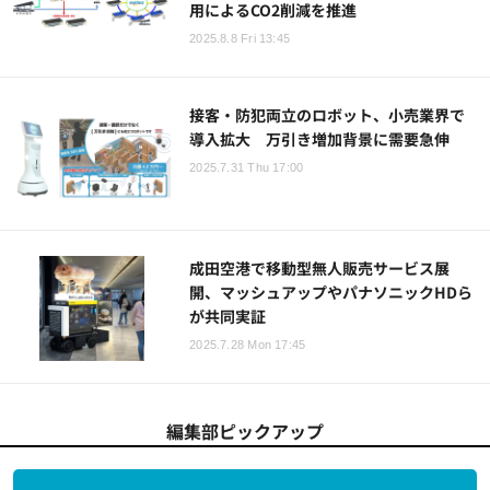
用によるCO2削減を推進
2025.8.8 Fri 13:45
接客・防犯両立のロボット、小売業界で
導入拡大 万引き増加背景に需要急伸
2025.7.31 Thu 17:00
成田空港で移動型無人販売サービス展
開、マッシュアップやパナソニックHDら
が共同実証
2025.7.28 Mon 17:45
編集部ピックアップ