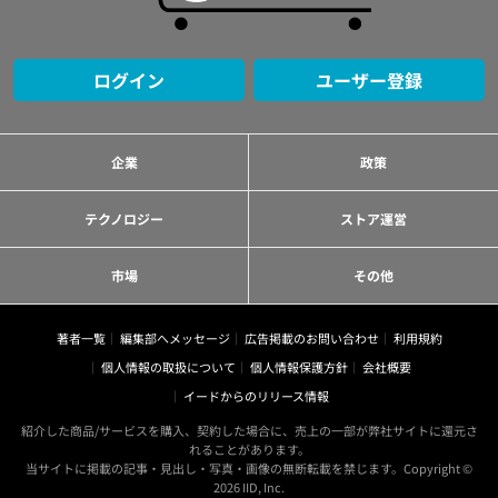
ログイン
ユーザー登録
企業
政策
テクノロジー
ストア運営
市場
その他
著者一覧
編集部へメッセージ
広告掲載のお問い合わせ
利用規約
個人情報の取扱について
個人情報保護方針
会社概要
イードからのリリース情報
紹介した商品/サービスを購入、契約した場合に、売上の一部が弊社サイトに還元さ
れることがあります。
当サイトに掲載の記事・見出し・写真・画像の無断転載を禁じます。Copyright ©
2026 IID, Inc.