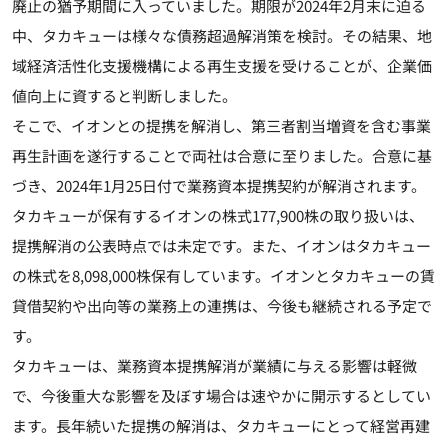
廃止の猶予期間に入っていました。期限が2024年2月末に迫る
中、タカキューは様々な債務超過解消策を検討。その結果、地
域経済活性化支援機構による再生支援を受けることが、企業価
値向上に資すると判断しました。
そこで、イオンとの提携を解消し、第三者割当増資を含む事業
再生計画を遂行することで両社は合意に至りました。合意に基
づき、2024年1月25日付で業務資本提携契約が解消されます。
タカキューが保有するイオンの株式177,900株の取り扱いは、
提携解消の公表時点では未定です。また、イオンはタカキュー
の株式を8,098,000株保有しています。イオンとタカキューの賃
貸借契約や出向等の業務上の連携は、今後も継続される予定で
す。
タカキューは、業務資本提携解消が業績に与える影響は軽微
で、今後重大な影響を及ぼす場合は速やかに開示するとしてい
ます。長年続いた提携の解消は、タカキューにとって経営再建