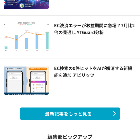
EC決済エラーがお盆期間に急増？7月比2
倍の見通し YTGuard分析
EC検索の0件ヒットをAIが解消する新機
能を追加 アピリッツ
最新記事をもっと見る
編集部ピックアップ