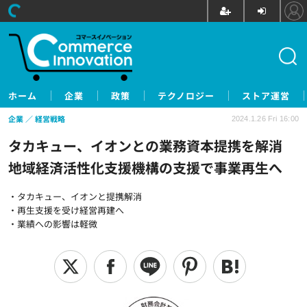
ホーム
企業
政策
テクノロジー
ストア運営
企業
経営戦略
2024.1.26 Fri 16:00
タカキュー、イオンとの業務資本提携を解消
地域経済活性化支援機構の支援で事業再生へ
・タカキュー、イオンと提携解消
・再生支援を受け経営再建へ
・業績への影響は軽微