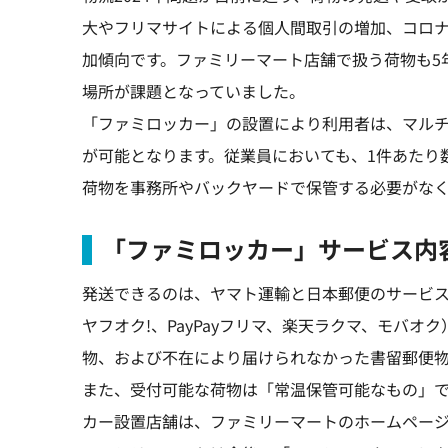
大やフリマサイトによる個人間取引の増加、コロ
加傾向です。ファミリーマート店舗で扱う荷物も5
場所が課題となっていました。
「ファミロッカー」の設置により利用者は、マル
が可能となります。従業員においても、1件あたり
荷物を事務所やバックヤードで保管する必要がな
「ファミロッカー」サービス内
発送できるのは、ヤマト運輸と日本郵便のサービス
ヤフオク!、PayPayフリマ、楽天ラクマ、モバ
物、および不在により届けられなかった書留郵便
また、受付可能な荷物は「常温保管可能なもの」
カー設置店舗は、ファミリーマートのホームペー