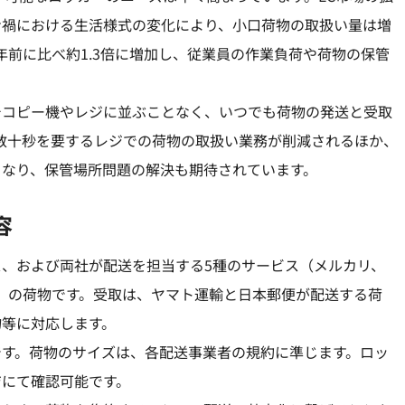
ナ禍における生活様式の変化により、小口荷物の取扱い量は増
年前に比べ約1.3倍に増加し、従業員の作業負荷や荷物の保管
チコピー機やレジに並ぶことなく、いつでも荷物の発送と受取
数十秒を要するレジでの荷物の取扱い業務が削減されるほか、
くなり、保管場所問題の解決も期待されています。
容
、および両社が配送を担当する5種のサービス（メルカリ、
オク）の荷物です。受取は、ヤマト運輸と日本郵便が配送する荷
物等に対応します。
です。荷物のサイズは、各配送事業者の規約に準じます。ロッ
ジにて確認可能です。