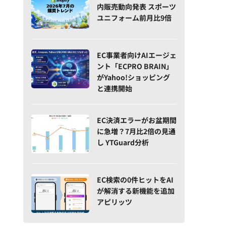
内販売動向発表 スポーツ
ユニフォーム前月比9倍
EC事業者向けAIエージェ
ント「ECPRO BRAIN」
がYahoo!ショッピング
と連携開始
EC決済エラーがお盆期間
に急増？7月比2倍の見通
し YTGuard分析
EC検索の0件ヒットをAI
が解消する新機能を追加
アピリッツ