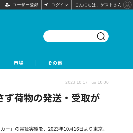
ユーザー登録
ログイン
こんにちは、ゲストさん
市場
その他
2023.10.17 Tue 10:00
さず荷物の発送・受取が
」の実証実験を、2023年10月16日より東京、