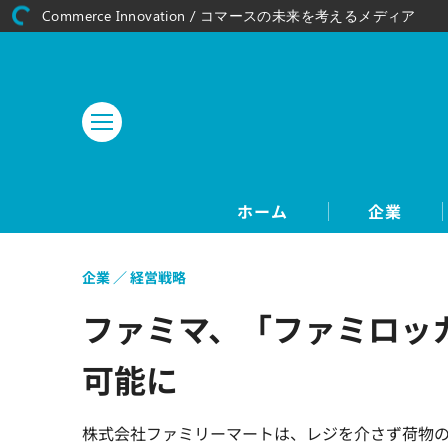
Commerce Innovation / コマースの未来を考えるメディア
ホーム
企業
企業
経営戦略
ファミマ、「ファミロッ
可能に
株式会社ファミリーマートは、レジを介さず荷物の