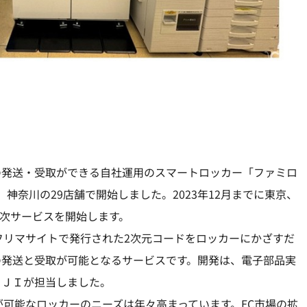
の発送・受取ができる自社運用のスマートロッカー「ファミロ
、神奈川の29店舗で開始しました。2023年12月までに東京、
順次サービスを開始します。
フリマサイトで発行された2次元コードをロッカーにかざすだ
の発送と受取が可能となるサービスです。開発は、電子部品実
ＵＪＩが担当しました。
が可能なロッカーのニーズは年々高まっています。EC市場の拡