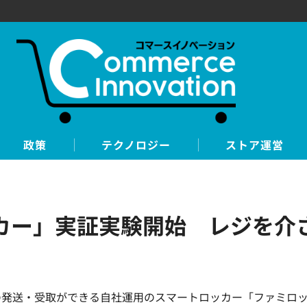
政策
テクノロジー
ストア運営
カー」実証実験開始 レジを介
発送・受取ができる自社運用のスマートロッカー「ファミロッカー