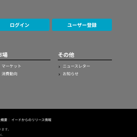
ログイン
ユーザー登録
市場
その他
マーケット
ニュースレター
消費動向
お知らせ
社概要
イードからのリリース情報
ります。
c.