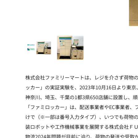
株式会社ファミリーマートは、レジを介さず荷物
ッカー」の実証実験を、2023年10月16日より東京
神奈川、埼玉、千葉の1都3県650店舗に設置し、
「ファミロッカー」は、配送事業者やEC事業者、
けで（※一部は番号入力タイプ）、いつでも荷物
装ロボットや工作機械事業を展開する株式会社Ｆ
物流2024年問題が目前に迫り、荷物の発送や受取