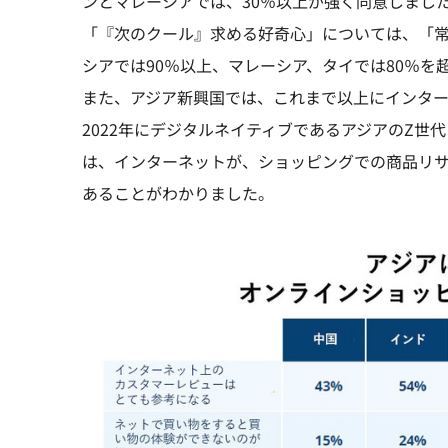
ンとマレーシアでは、30％以上が強く同意しまし
「『次のクール』求める好奇心」については、「
シアでは90％以上、マレーシア、タイでは80％を
また、アジア新興国では、これまで以上にインター
2022年にデジタルネイティブであるアジアのZ
は、インターネットが、ショッピングでの商品リ
あることがわかりました。