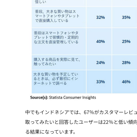
中でもインドネシアでは、67％がカスタマーレビ
取ってみたいと回答したユーザーは22％と低い傾
る結果になっています。