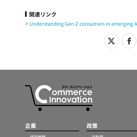
関連リンク
Understanding Gen Z consumers in emerging A
企業
政策
経営戦略
法制度