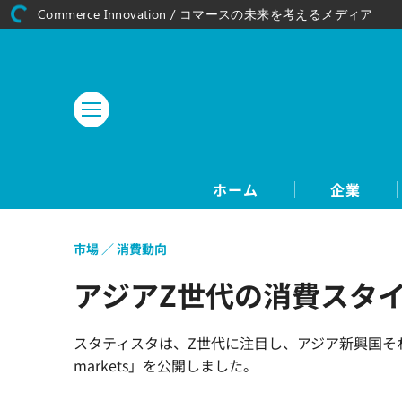
Commerce Innovation / コマースの未来を考えるメディア
ホーム
企業
市場
消費動向
アジアZ世代の消費スタ
スタティスタは、Z世代に注目し、アジア新興国それぞれの消費ス
markets」を公開しました。