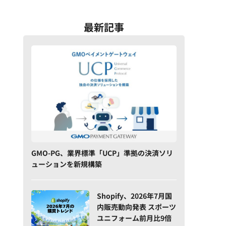
最新記事
GMO-PG、業界標準「UCP」準拠の決済ソリ
ューションを新規構築
Shopify、2026年7月国
内販売動向発表 スポーツ
ユニフォーム前月比9倍