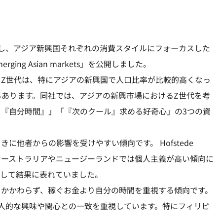
し、アジア新興国それぞれの消費スタイルにフォーカスした
 emerging Asian markets」を公開しました。
Z世代は、特にアジアの新興国で人口比率が比較的高くなっ
もあります。同社では、アジアの新興市場におけるZ世代を考
『自分時間』」「『次のクール』求める好奇心」の3つの資
他者からの影響を受けやすい傾向です。 Hofstede
ると、オーストラリアやニュージーランドでは個人主義が高い傾向に
として結果に表れていました。
もかかわらず、稼ぐお金より自分の時間を重視する傾向です。
人的な興味や関心との一致を重視しています。特にフィリピ