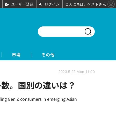
ユーザー登録
ログイン
こんにちは、ゲストさん
市場
その他
2023.5.29 Mon 11:00
多数。国別の違いは？
nsumers in emerging Asian