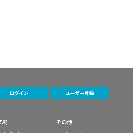
ログイン
ユーザー登録
市場
その他
マーケット
ニュースレター