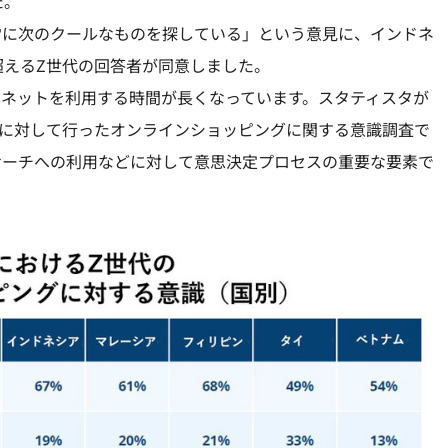
た。
常に次のクールなものを探している」という意見に、インドネ
超えるZ世代の回答者が同意しました。
ネットを利用する時間が長くなっています。スタティスタが
世代に対して行ったオンラインショッピングに関する意識調査で
サーチへの利用などに対して意思決定プロセスの重要な要素で