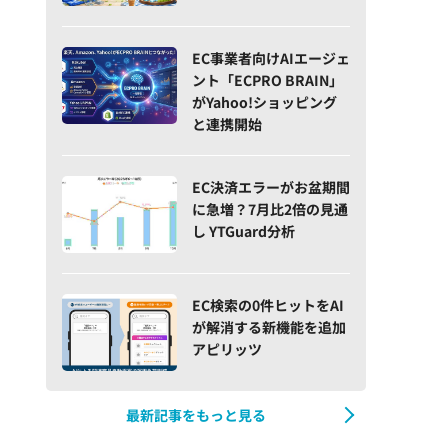
EC事業者向けAIエージェ
ント「ECPRO BRAIN」
がYahoo!ショッピング
と連携開始
EC決済エラーがお盆期間
に急増？7月比2倍の見通
し YTGuard分析
EC検索の0件ヒットをAI
が解消する新機能を追加
アピリッツ
最新記事をもっと見る