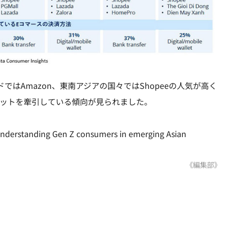
はAmazon、東南アジアの国々ではShopeeの人気が高く
ケットを牽引している傾向が見られました。
ng Gen Z consumers in emerging Asian
《編集部》