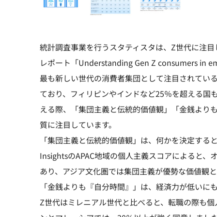
統計調査事業を行うスタティスタは、Z世代に注目
レポート「Understanding Gen Z consumers in
最も新しい世代の消費者集団として注目されている
ており、フィリピンやインドなど25％を超える国
える際、「集団主義と伝統的価値観」「金銭よりも
質に注目しています。
「集団主義と伝統的価値観」は、何かを決定するときに
InsightsのAPAC地域の個人主義スコアによ
あり、アジア文化圏では集団主義が優勢な価値観
「金銭よりも『自分時間』」は、経済力が低いに
Z世代はミレニアル世代と比べると、転職の際も個