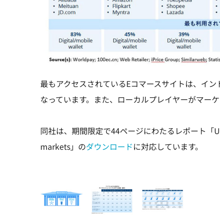
最もアクセスされているEコマースサイトは、インドで
なっています。また、ローカルプレイヤーがマー
同社は、期間限定で44ページにわたるレポート「Understandi
markets」の
ダウンロード
に対応しています。