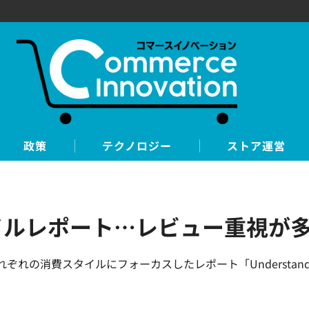
政策
テクノロジー
ストア運営
イルレポート…レビュー重視が
タイルにフォーカスしたレポート「Understanding Gen Z co