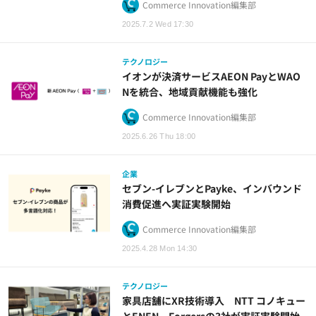
Commerce Innovation編集部
2025.7.2 Wed 17:30
テクノロジー
イオンが決済サービスAEON PayとWAO
Nを統合、地域貢献機能も強化
Commerce Innovation編集部
2025.6.26 Thu 18:00
企業
セブン-イレブンとPayke、インバウンド
消費促進へ実証実験開始
Commerce Innovation編集部
2025.4.28 Mon 14:30
テクノロジー
家具店舗にXR技術導入 NTT コノキュー
とENEN、Forgersの3社が実証実験開始