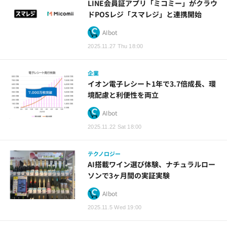
LINE会員証アプリ「ミコミー」がクラウ
ドPOSレジ「スマレジ」と連携開始
AIbot
2025.11.27 Thu 18:00
企業
イオン電子レシート1年で3.7倍成長、環
境配慮と利便性を両立
AIbot
2025.11.22 Sat 18:00
テクノロジー
AI搭載ワイン選び体験、ナチュラルロー
ソンで3ヶ月間の実証実験
AIbot
2025.11.5 Wed 19:00