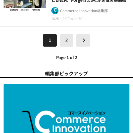
Commerce Innovation編集部
2025.4.24 Thu 14:30
1
2
Page 1 of 2
編集部ピックアップ