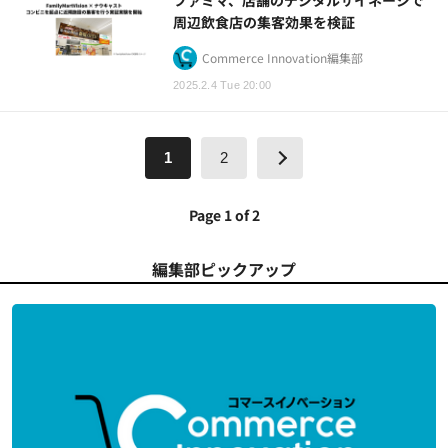
周辺飲食店の集客効果を検証
Commerce Innovation編集部
2025.2.4 Tue 20:00
1
2
Page 1 of 2
編集部ピックアップ