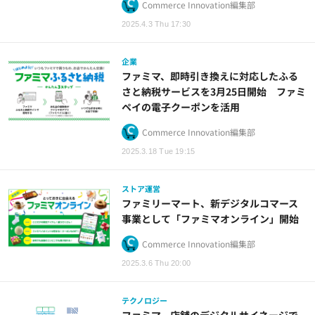
Commerce Innovation編集部
2025.4.3 Thu 17:30
企業
ファミマ、即時引き換えに対応したふる
さと納税サービスを3月25日開始 ファミ
ペイの電子クーポンを活用
Commerce Innovation編集部
2025.3.18 Tue 19:15
ストア運営
ファミリーマート、新デジタルコマース
事業として「ファミマオンライン」開始
Commerce Innovation編集部
2025.3.6 Thu 20:00
テクノロジー
ファミマ、店舗のデジタルサイネージで