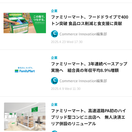
企業
ファミリーマート、フードドライブで400
トン突破 食品ロス削減と食支援に貢献
Commerce Innovation編集部
2025.4.23 Wed 17:30
企業
ファミリーマート、3年連続ベースアップ
実施へ 組合員の年収平均8.9%増額
Commerce Innovation編集部
2025.4.9 Wed 11:30
企業
ファミリーマート、高速道路PA初のハイ
ブリッド型コンビニ出店へ 無人決済エ
リア併設のリニューアル