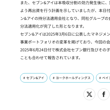
また、セブン&アイは本吸収分割の効力発生後に、買収
よう再出資を行う計画を示していましたが、本日付
ン&アイの持分法適用会社となり、同社グループの
分法適用化が完了した形となります。
セブン&アイは2025年3月6日に公表したマネジ
事業ポートフォリオの変革を掲げており、今回の
2025年6月24日付で株式会社セブン銀行及びそ
ことも合わせて報告されています。
セブン&アイ
ヨークホールディングス
ベイ