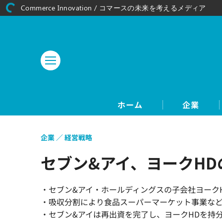
Commerce Innovation / コマースの未来を考えるメディア
ホーム
企業
企業
経営戦略
セブン&アイ、ヨークH
・セブン&アイ・ホールディングスの子会社ヨーク
・吸収分割により食品スーパーマーケット事業など
・セブン&アイは再出資を完了し、ヨークHDを持