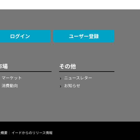
ログイン
ユーザー登録
市場
その他
マーケット
ニュースレター
消費動向
お知らせ
社概要
イードからのリリース情報