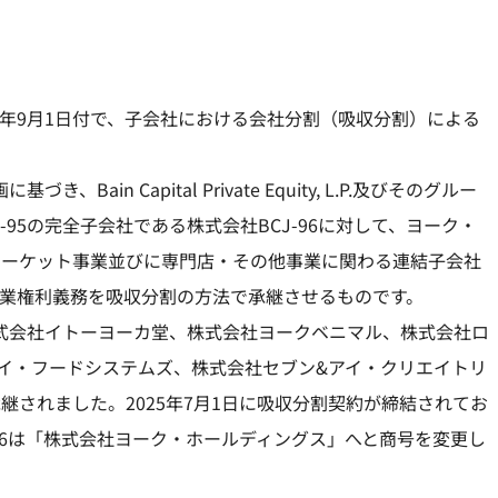
5年9月1日付で、子会社における会社分割（吸収分割）による
。
ain Capital Private Equity, L.P.及びそのグルー
95の完全子会社である株式会社BCJ-96に対して、ヨーク・
マーケット事業並びに専門店・その他事業に関わる連結子会社
事業権利義務を吸収分割の方法で承継させるものです。
式会社イトーヨーカ堂、株式会社ヨークベニマル、株式会社ロ
イ・フードシステムズ、株式会社セブン&アイ・クリエイトリ
されました。2025年7月1日に吸収分割契約が締結されてお
96は「株式会社ヨーク・ホールディングス」へと商号を変更し