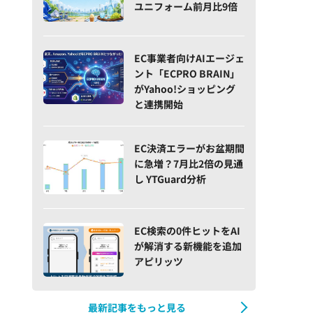
ユニフォーム前月比9倍
EC事業者向けAIエージェ
ント「ECPRO BRAIN」
がYahoo!ショッピング
と連携開始
EC決済エラーがお盆期間
に急増？7月比2倍の見通
し YTGuard分析
EC検索の0件ヒットをAI
が解消する新機能を追加
アピリッツ
最新記事をもっと見る