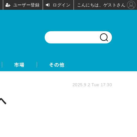
ユーザー登録
ログイン
こんにちは、ゲストさん
市場
その他
2025.9.2 Tue 17:30
へ