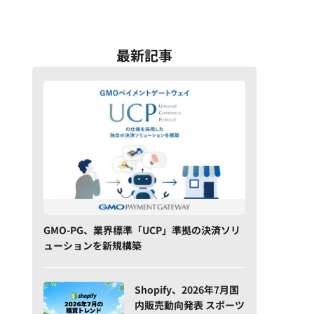
最新記事
GMO-PG、業界標準「UCP」準拠の決済ソリ
ューションを新規構築
Shopify、2026年7月国
内販売動向発表 スポーツ