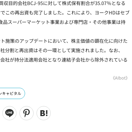
目的会社BCJ-95に対して株式保有割合が35.07％となる
でこの再出資も完了しました。これにより、ヨークHDはセブ
食品スーパーマーケット事業および専門店・その他事業は持
メント施策のアップデートにおいて、株主価値の顕在化に向けた
会社分割と再出資はその一環として実施されました。なお、
の子会社が持分法適用会社となり連結子会社から除外されている
《AIbot》
ンキャピタル