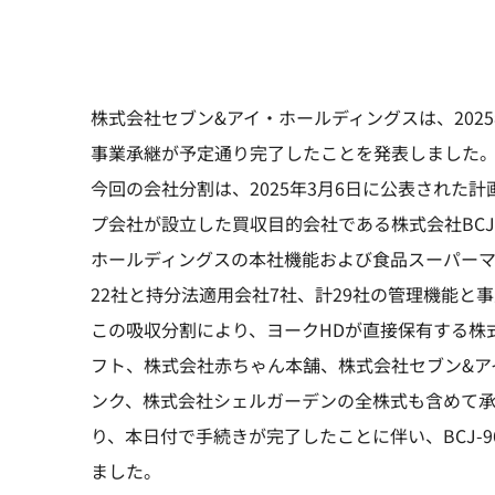
株式会社セブン&アイ・ホールディングスは、202
事業承継が予定通り完了したことを発表しました
今回の会社分割は、2025年3月6日に公表された計画に基づき、B
プ会社が設立した買収目的会社である株式会社BCJ-
ホールディングスの本社機能および食品スーパー
22社と持分法適用会社7社、計29社の管理機能と
この吸収分割により、ヨークHDが直接保有する株
フト、株式会社赤ちゃん本舗、株式会社セブン&ア
ンク、株式会社シェルガーデンの全株式も含めて承継
り、本日付で手続きが完了したことに伴い、BCJ-
ました。