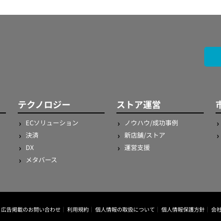
テクノロジー
ストア運営
ECソリューション
ノウハウ/成功事例
決済
新店舗/ストア
DX
運営支援
メタバース
広告掲載のお問い合わせ
利用規約
個人情報の取扱について
個人情報保護方針
会