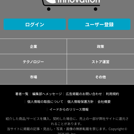
ログイン
ユーザー登録
企業
政策
テクノロジー
ストア運営
市場
その他
著者一覧
編集部へメッセージ
広告掲載のお問い合わせ
利用規約
個人情報の取扱について
個人情報保護方針
会社概要
イードからのリリース情報
紹介した商品/サービスを購入、契約した場合に、売上の一部が弊社サイトに還元さ
れることがあります。
当サイトに掲載の記事・見出し・写真・画像の無断転載を禁じます。Copyright ©
2026 IID, Inc.