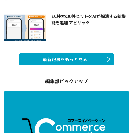
EC検索の0件ヒットをAIが解消する新機
能を追加 アピリッツ
最新記事をもっと見る
編集部ピックアップ