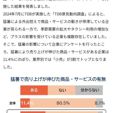
施した結果を発表しました。
2024年7月にTDBが実施した「TDB景気動向調査」によると、
猛暑による外出控えで商品・サービスの動きが停滞している企
業が見られる一方で、季節需要の拡大やタクシー利用の増加な
ど、プラスの影響を受けている企業も複数存在していました。
そこで、猛暑の影響について企業にアンケートを行ったとこ
ろ、猛暑により売り上げが伸びた商品・サービスがある企業は
11.4％にのぼり、業界別では「小売」が3割でトップとなりま
した。