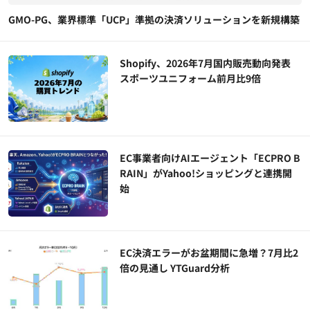
GMO-PG、業界標準「UCP」準拠の決済ソリューションを新規構築
Shopify、2026年7月国内販売動向発表
スポーツユニフォーム前月比9倍
EC事業者向けAIエージェント「ECPRO B
RAIN」がYahoo!ショッピングと連携開
始
EC決済エラーがお盆期間に急増？7月比2
倍の見通し YTGuard分析