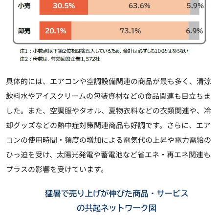
具体的には、エアコンや空調設備関連の商品が最も多く、清涼
飲料水やアイスクリームの包装資材などの食品関連も目立ちま
した。また、空調服やタオル、夏物衣料などの衣類関連や、冷
却グッズなどの熱中症対策関連商品も好調です。さらに、エア
コンの使用時間・頻度の増加による電気代の上昇や電力需給の
ひっ迫を受け、太陽光発電や蓄電池など省エネ・再エネ関連も
プラスの影響を受けています。