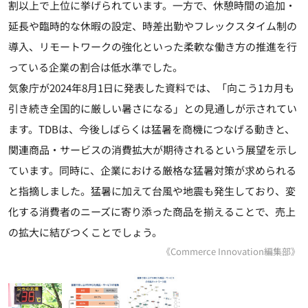
割以上で上位に挙げられています。一方で、休憩時間の追加・
延長や臨時的な休暇の設定、時差出勤やフレックスタイム制の
導入、リモートワークの強化といった柔軟な働き方の推進を行
っている企業の割合は低水準でした。
気象庁が2024年8月1日に発表した資料では、「向こう1カ月も
引き続き全国的に厳しい暑さになる」との見通しが示されてい
ます。TDBは、今後しばらくは猛暑を商機につなげる動きと、
関連商品・サービスの消費拡大が期待されるという展望を示し
ています。同時に、企業における厳格な猛暑対策が求められる
と指摘しました。猛暑に加えて台風や地震も発生しており、変
化する消費者のニーズに寄り添った商品を揃えることで、売上
の拡大に結びつくことでしょう。
《Commerce Innovation編集部》