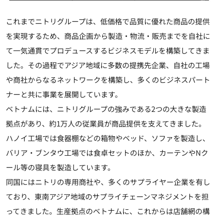
これまでニトリグループは、低価格で品質に優れた商品の提供
を実現するため、商品企画から製造・物流・販売までを自社に
て一気通貫でプロデュースするビジネスモデルを構築してきま
した。その過程でアジア地域に多数の提携先企業、自社の工場
や商社からなるネットワークを構築し、多くのビジネスパート
ナーと共に事業を展開しています。
ベトナムには、ニトリグループの強みである2つの大きな製造
拠点があり、約1万人の従業員が商品提供を支えてきました。
ハノイ工場では食器棚などの箱物やベッド、ソファを製造し、
バリア・ブンタウ工場では食卓セットのほか、カーテンやNク
ール等の寝具を製造しています。
同国にはニトリの専用商社や、多くのサプライヤー企業を有し
ており、東南アジア地域のサプライチェーンマネジメントを担
ってきました。生産拠点のベトナムに、これからは店舗網の構