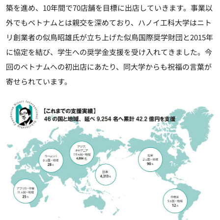
築を進め、10年間で70店舗を目標に出店していきます。事業以
外でもベトナムとは親交を深めており、ハノイ工科大学はニト
リ創業者の似鳥昭雄氏が立ち上げた似鳥国際奨学財団と2015年
に協定を結び、学生への奨学金支援を受け入れてきました。今
回のベトナムへの初出店にあたり、同大学からも祝福の言葉が
寄せられています。