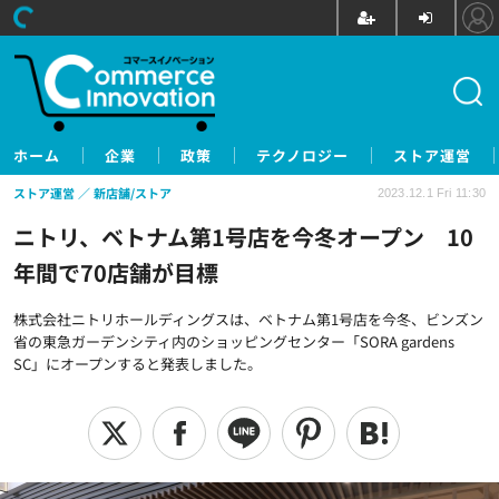
ホーム
企業
政策
テクノロジー
ストア運営
ストア運営
新店舗/ストア
2023.12.1 Fri 11:30
ニトリ、ベトナム第1号店を今冬オープン 10
年間で70店舗が目標
株式会社ニトリホールディングスは、ベトナム第1号店を今冬、ビンズン
省の東急ガーデンシティ内のショッピングセンター「SORA gardens
SC」にオープンすると発表しました。