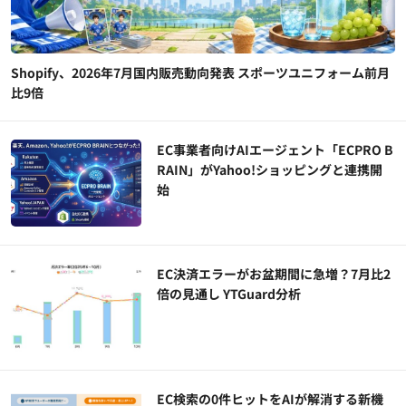
Shopify、2026年7月国内販売動向発表 スポーツユニフォーム前月
比9倍
EC事業者向けAIエージェント「ECPRO B
RAIN」がYahoo!ショッピングと連携開
始
EC決済エラーがお盆期間に急増？7月比2
倍の見通し YTGuard分析
EC検索の0件ヒットをAIが解消する新機