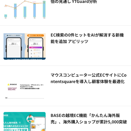
倍の見通し YTGuard分析
EC検索の0件ヒットをAIが解消する新機
能を追加 アピリッツ
マウスコンピューター公式ECサイトにCo
ntentsquareを導入し顧客体験を最適化
BASEの越境EC機能「かんたん海外販
売」、海外購入ショップが累計5,000突破