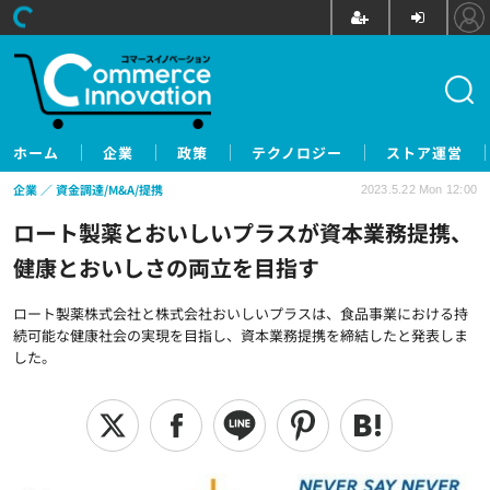
ホーム
企業
政策
テクノロジー
ストア運営
企業
資金調達/M&A/提携
2023.5.22 Mon 12:00
ロート製薬とおいしいプラスが資本業務提携、
健康とおいしさの両立を目指す
ロート製薬株式会社と株式会社おいしいプラスは、食品事業における持
続可能な健康社会の実現を目指し、資本業務提携を締結したと発表しま
した。