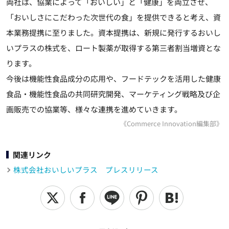
両社は、協業によって「おいしい」と「健康」を両立させ、
「おいしさにこだわった次世代の食」を提供できると考え、資
本業務提携に至りました。資本提携は、新規に発行するおいし
いプラスの株式を、ロート製薬が取得する第三者割当増資とな
ります。
今後は機能性食品成分の応用や、フードテックを活用した健康
食品・機能性食品の共同研究開発、マーケティング戦略及び企
画販売での協業等、様々な連携を進めていきます。
《Commerce Innovation編集部》
関連リンク
株式会社おいしいプラス プレスリリース