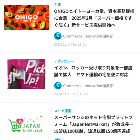
企業
ONIGOとイトーヨーカ堂、資本業務提携
に合意 2025年2月「スーパー価格です
ぐ届く」新サービス提供開始へ
Commerce Innovation編集部
2024.12.5 Thu 11:30
テクノロジー
イオン、ロッカー受け取り対象を一部店
舗で拡大 ヤマト運輸の宅急便に対応
Commerce Innovation編集部
2024.11.12 Tue 15:00
ストア運営
スーパーサンシのネット宅配プラットフ
ォーム「JapanNetMarket」が急成長…
加盟店100店舗、流通総額150億円達成