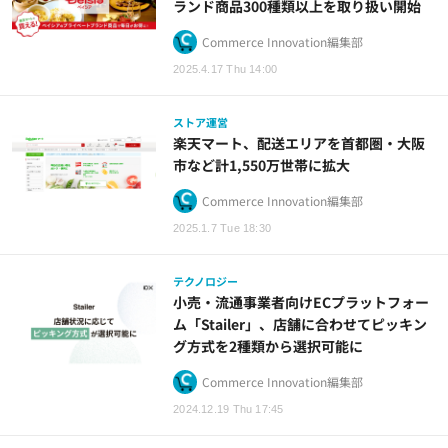
ランド商品300種類以上を取り扱い開始
Commerce Innovation編集部
2025.4.17 Thu 14:00
ストア運営
楽天マート、配送エリアを首都圏・大阪
市など計1,550万世帯に拡大
Commerce Innovation編集部
2025.1.7 Tue 18:30
テクノロジー
小売・流通事業者向けECプラットフォー
ム「Stailer」、店舗に合わせてピッキン
グ方式を2種類から選択可能に
Commerce Innovation編集部
2024.12.19 Thu 17:45