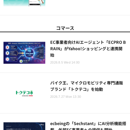
コマース
EC事業者向けAIエージェント「ECPRO B
RAIN」がYahoo!ショッピングと連携開
始
2026.8.5 Wed 14:00
バイク王、マイクロモビリティ専門通販
ブランド「トクテコ」を始動
2026.7.27 Mon 13:30
ecbeingの「Sechstant」にAI分析機能搭
載、外部EC事業者への提供も開始