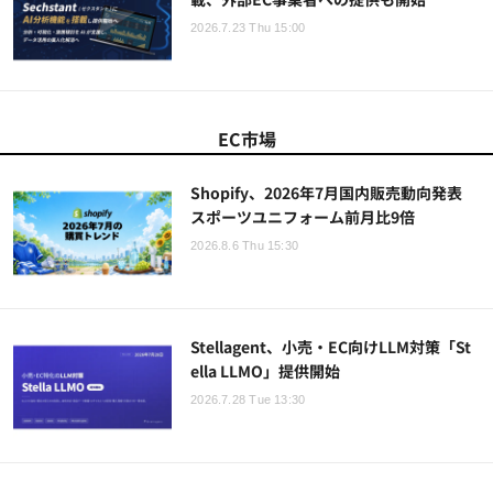
2026.7.23 Thu 15:00
EC市場
Shopify、2026年7月国内販売動向発表
スポーツユニフォーム前月比9倍
2026.8.6 Thu 15:30
Stellagent、小売・EC向けLLM対策「St
ella LLMO」提供開始
2026.7.28 Tue 13:30