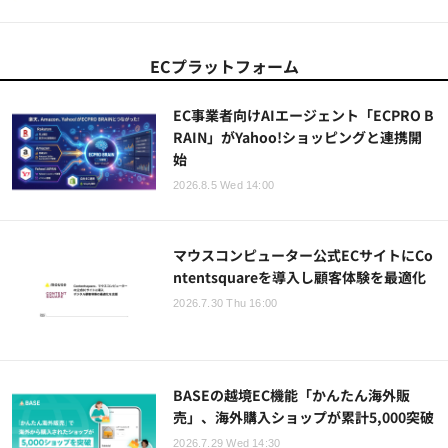
ECプラットフォーム
EC事業者向けAIエージェント「ECPRO B
RAIN」がYahoo!ショッピングと連携開
始
2026.8.5 Wed 14:00
マウスコンピューター公式ECサイトにCo
ntentsquareを導入し顧客体験を最適化
2026.7.30 Thu 16:00
BASEの越境EC機能「かんたん海外販
売」、海外購入ショップが累計5,000突破
2026.7.29 Wed 14:30