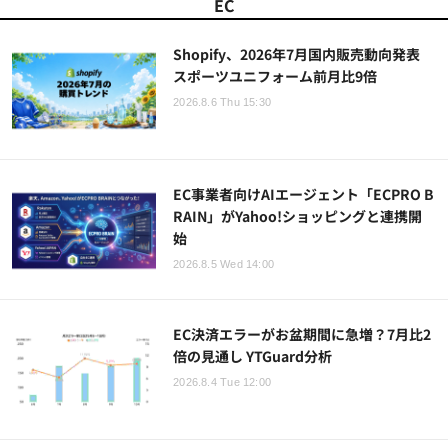
EC
Shopify、2026年7月国内販売動向発表
スポーツユニフォーム前月比9倍
2026.8.6 Thu 15:30
EC事業者向けAIエージェント「ECPRO B
RAIN」がYahoo!ショッピングと連携開
始
2026.8.5 Wed 14:00
EC決済エラーがお盆期間に急増？7月比2
倍の見通し YTGuard分析
2026.8.4 Tue 12:00