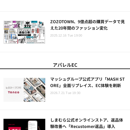
ZOZOTOWN、9億点超の購買データで見
えた20年間のファッション変化
2025.12.16 Tue 19:00
アパレルEC
マッシュグループ公式アプリ「MASH ST
ORE」全面リプレイス、EC体験を刷新
2026.7.21 Tue 19:30
しまむら公式オンラインストア、返品体
験改善へ「Recustomer返品」導入