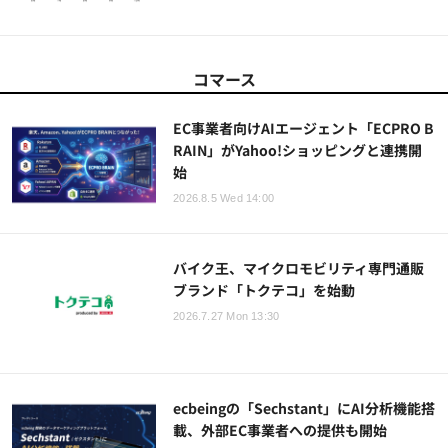
コマース
EC事業者向けAIエージェント「ECPRO B
RAIN」がYahoo!ショッピングと連携開
始
2026.8.5 Wed 14:00
バイク王、マイクロモビリティ専門通販
ブランド「トクテコ」を始動
2026.7.27 Mon 13:30
ecbeingの「Sechstant」にAI分析機能搭
載、外部EC事業者への提供も開始