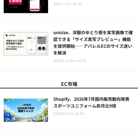
2026.7.3 Fri 15:30
unisize、洋服のゆとり感を実写画像で確
認できる「サイズ実写プレビュー」機能
を提供開始——アパレルECのサイズ迷い
を解消
2026.6.22 Mon 19:00
EC市場
Shopify、2026年7月国内販売動向発表
スポーツユニフォーム前月比9倍
2026.8.6 Thu 15:30