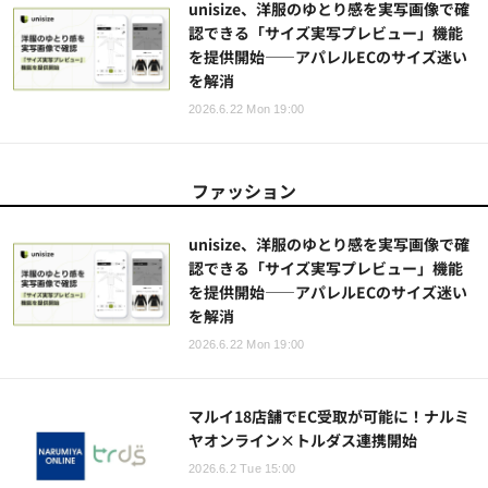
unisize、洋服のゆとり感を実写画像で確
認できる「サイズ実写プレビュー」機能
を提供開始——アパレルECのサイズ迷い
を解消
2026.6.22 Mon 19:00
ファッション
unisize、洋服のゆとり感を実写画像で確
認できる「サイズ実写プレビュー」機能
を提供開始——アパレルECのサイズ迷い
を解消
2026.6.22 Mon 19:00
マルイ18店舗でEC受取が可能に！ナルミ
ヤオンライン×トルダス連携開始
2026.6.2 Tue 15:00