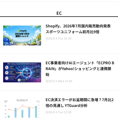
EC
Shopify、2026年7月国内販売動向発表
スポーツユニフォーム前月比9倍
2026.8.6 Thu 15:30
EC事業者向けAIエージェント「ECPRO B
RAIN」がYahoo!ショッピングと連携開
始
2026.8.5 Wed 14:00
EC決済エラーがお盆期間に急増？7月比2
倍の見通し YTGuard分析
2026.8.4 Tue 12:00