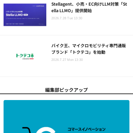
Stellagent、小売・EC向けLLM対策「St
ella LLMO」提供開始
2026.7.28 Tue 13:30
バイク王、マイクロモビリティ専門通販
ブランド「トクテコ」を始動
2026.7.27 Mon 13:30
編集部ピックアップ