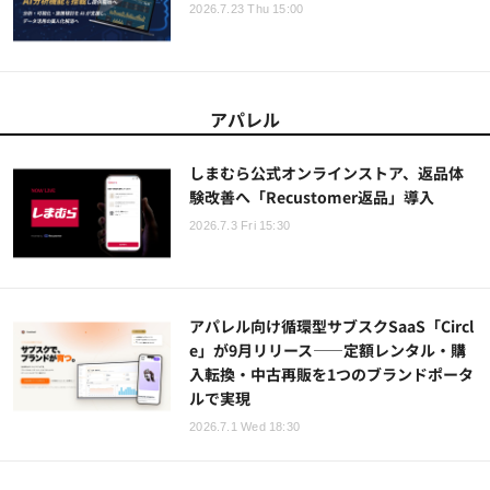
2026.7.23 Thu 15:00
アパレル
しまむら公式オンラインストア、返品体
験改善へ「Recustomer返品」導入
2026.7.3 Fri 15:30
アパレル向け循環型サブスクSaaS「Circl
e」が9月リリース——定額レンタル・購
入転換・中古再販を1つのブランドポータ
ルで実現
2026.7.1 Wed 18:30