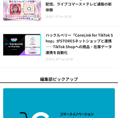
配信、ライブコマース×テレビ通販の新
体験
2026.7.9 Thu 18:30
ハックルベリー「CoreLink for TikTok S
hop」がSTORESネットショップと連携
——TikTok Shopへの商品・在庫データ
連携を自動化
2026.6.30 Tue 18:30
編集部ピックアップ