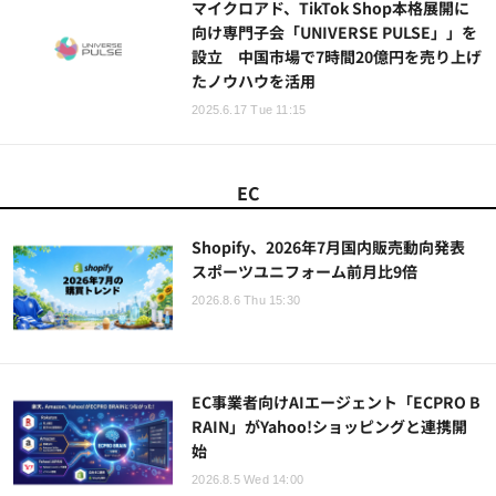
マイクロアド、TikTok Shop本格展開に
向け専門子会「UNIVERSE PULSE」」を
設立 中国市場で7時間20億円を売り上げ
たノウハウを活用
2025.6.17 Tue 11:15
EC
Shopify、2026年7月国内販売動向発表
スポーツユニフォーム前月比9倍
2026.8.6 Thu 15:30
EC事業者向けAIエージェント「ECPRO B
RAIN」がYahoo!ショッピングと連携開
始
2026.8.5 Wed 14:00