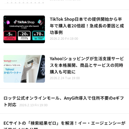
TikTok Shop日本での提供開始から半
年で購入者20倍超！急成長の要因と成
功事例
2026.2.20 Fri 19:00
Yahoo!ショッピングが生活支援サービ
スを本格展開、商品とサービスの同時
購入も可能に
2026.2.24 Tue 19:00
ロッテ公式オンラインモール、AnyGift導入で住所不要のeギフ
ト対応
2026.2.13 Fri 19:00
ECサイトの「検索結果ゼロ」を解消！イー・エージェンシーが