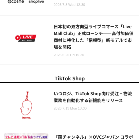
2026.7.8 Wed 12:30
日本初の双方向型ライブコマース「Live
Mall Club」正式ローンチ——高付加価値
商材に特化した「信頼型」新モデルで市
場を開拓
2026.6.26 Fri 15:30
TikTok Shop
いつロジ、TikTok Shop向け受注・物流
業務を自動化する新機能をリリース
2026.7.13 Mon 18:30
「燕チャンネル」×QVCジャパン コラボ