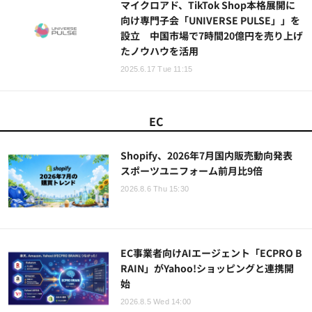
マイクロアド、TikTok Shop本格展開に
向け専門子会「UNIVERSE PULSE」」を
設立 中国市場で7時間20億円を売り上げ
たノウハウを活用
2025.6.17 Tue 11:15
EC
Shopify、2026年7月国内販売動向発表
スポーツユニフォーム前月比9倍
2026.8.6 Thu 15:30
EC事業者向けAIエージェント「ECPRO B
RAIN」がYahoo!ショッピングと連携開
始
2026.8.5 Wed 14:00