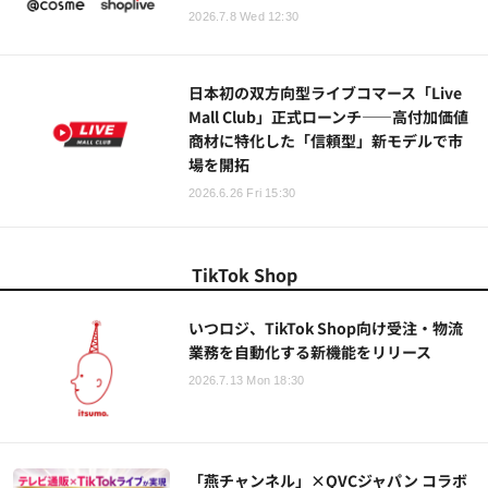
2026.7.8 Wed 12:30
日本初の双方向型ライブコマース「Live
Mall Club」正式ローンチ——高付加価値
商材に特化した「信頼型」新モデルで市
場を開拓
2026.6.26 Fri 15:30
TikTok Shop
いつロジ、TikTok Shop向け受注・物流
業務を自動化する新機能をリリース
2026.7.13 Mon 18:30
「燕チャンネル」×QVCジャパン コラボ