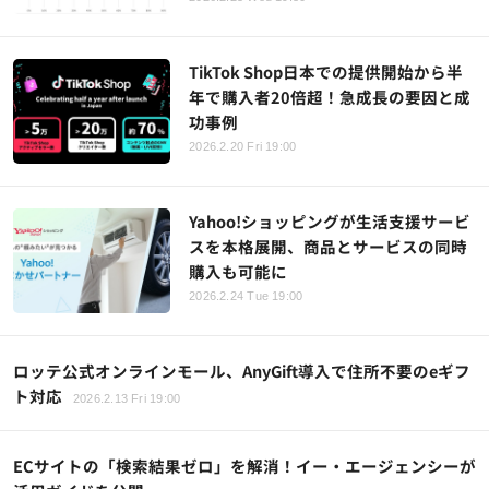
TikTok Shop日本での提供開始から半
年で購入者20倍超！急成長の要因と成
功事例
2026.2.20 Fri 19:00
Yahoo!ショッピングが生活支援サービ
スを本格展開、商品とサービスの同時
購入も可能に
2026.2.24 Tue 19:00
ロッテ公式オンラインモール、AnyGift導入で住所不要のeギフ
ト対応
2026.2.13 Fri 19:00
ECサイトの「検索結果ゼロ」を解消！イー・エージェンシーが