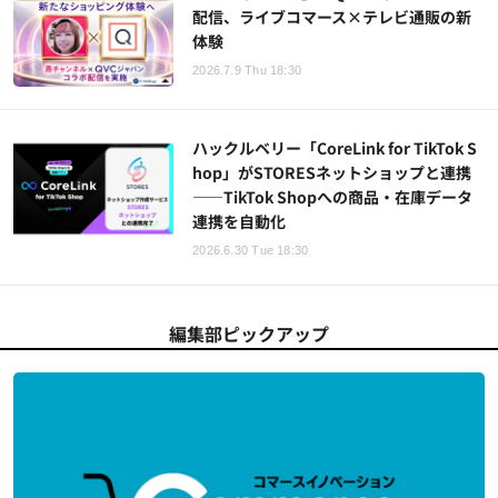
配信、ライブコマース×テレビ通販の新
体験
2026.7.9 Thu 18:30
ハックルベリー「CoreLink for TikTok S
hop」がSTORESネットショップと連携
——TikTok Shopへの商品・在庫データ
連携を自動化
2026.6.30 Tue 18:30
編集部ピックアップ