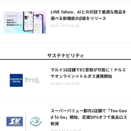
LINE Yahoo、AIとの対話で最適な商品を
選べる新機能のβ版をリリース
2025.7.3 Thu 12:15
サステナビリティ
マルイ18店舗でEC受取が可能に！ナルミ
ヤオンライン×トルダス連携開始
2026.6.2 Tue 15:00
スーパーバリュー都内2店舗で「Too Goo
d To Go」開始、定価50%オフで食品ロス
削減