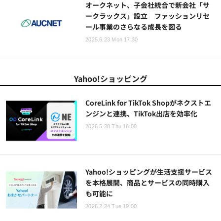
オークネット、子会社統合で新会社「サ
ークラックス」設立 ファッションリセ
ール事業のさらなる成長を図る
2025.6.23 Mon 17:30
Yahoo!ショッピング
CoreLink for TikTok Shopがネクストエ
ンジンと連携、TikTok出店を効率化
2026.5.28 Thu 18:00
Yahoo!ショッピングが生活支援サービス
を本格展開、商品とサービスの同時購入
も可能に
2026.2.24 Tue 19:00