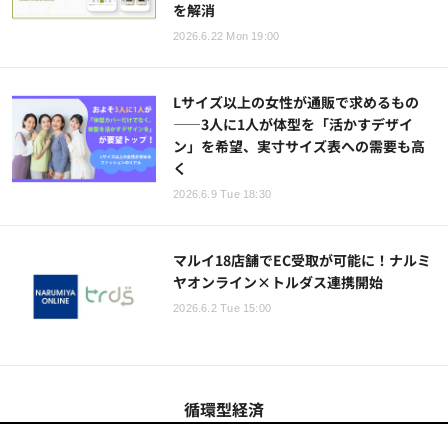
を解消
2026.6.22 Mon 19:00
Lサイズ以上の女性が通販で求めるもの
——3人に1人が体型を「活かすデザイ
ン」を希望、実寸サイズ表への需要も高
く
2026.6.9 Tue 18:30
マルイ18店舗でEC受取が可能に！ナルミ
ヤオンライン×トルダス連携開始
2026.6.2 Tue 15:00
循環型経済