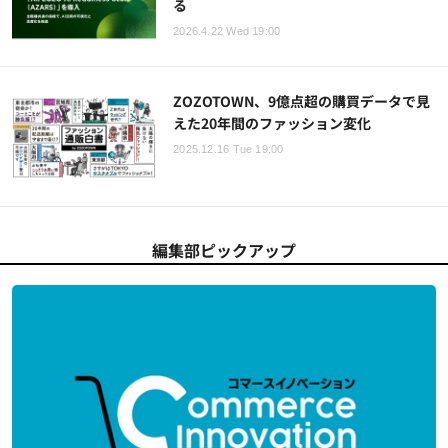
る
2026.4.22 Wed 19:00
ZOZOTOWN、9億点超の購買データで見
えた20年間のファッション変化
2025.12.16 Tue 19:00
編集部ピックアップ