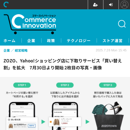
ホーム
企業
政策
テクノロジー
ストア運営
企業
経営戦略
2025.7.28 Mon 15:45
ZOZO、Yahoo!ショッピング店に下取りサービス「買い替え
割」を拡大 7月30日より開始 2枚目の写真・画像