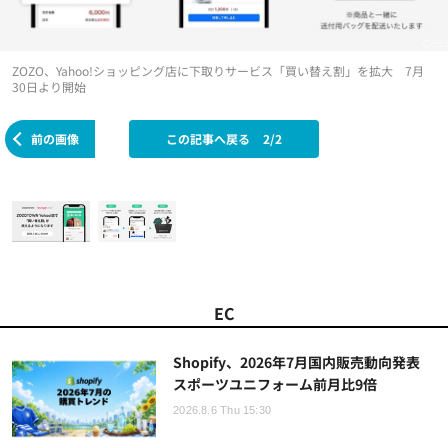
ZOZO、Yahoo!ショッピング店に下取りサービス「買い替え割」を拡大 7月
30日より開始
前の画像
この記事へ戻る
2/2
EC
Shopify、2026年7月国内販売動向発表
スポーツユニフォーム前月比9倍
2026.8.6 Thu 15:30