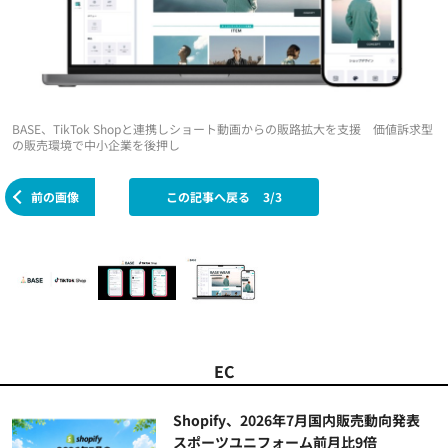
BASE、TikTok Shopと連携しショート動画からの販路拡大を支援 価値訴求型
の販売環境で中小企業を後押し
前の画像
この記事へ戻る
3/3
EC
Shopify、2026年7月国内販売動向発表
スポーツユニフォーム前月比9倍