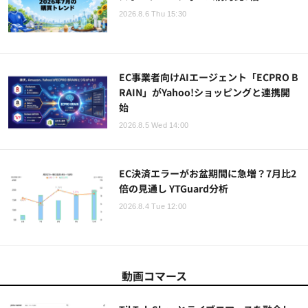
2026.8.6 Thu 15:30
EC事業者向けAIエージェント「ECPRO B
RAIN」がYahoo!ショッピングと連携開
始
2026.8.5 Wed 14:00
EC決済エラーがお盆期間に急増？7月比2
倍の見通し YTGuard分析
2026.8.4 Tue 12:00
動画コマース