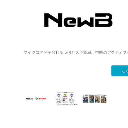
マイクロアド子会社New Bとスギ薬局、中国のアクティ
こ