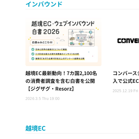
インバウンド
越境EC最新動向！7カ国2,100名
コンバースジ
の消費者調査を含む白書を公開
入で公式E
【ジグザグ・Resorz】
2025.12.19 Fri
2026.3.5 Thu 19:00
越境EC