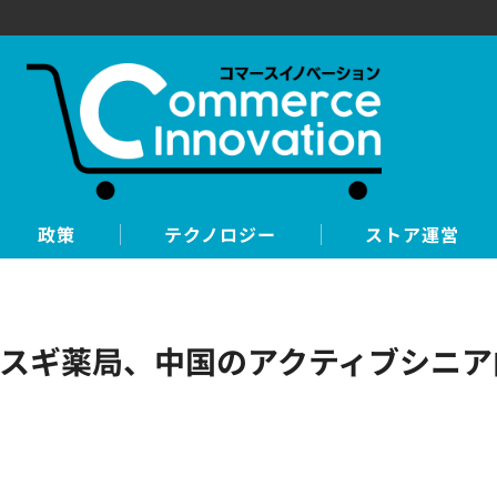
政策
テクノロジー
ストア運営
Bとスギ薬局、中国のアクティブシニ