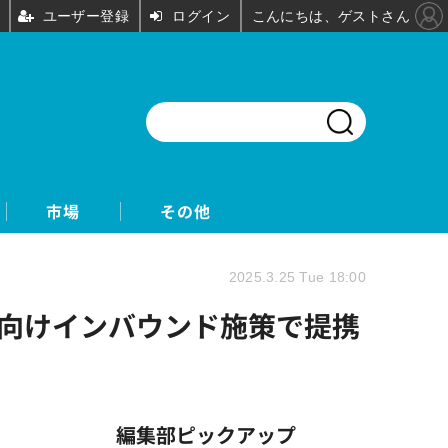
ユーザー登録
ログイン
こんにちは、ゲストさん
市場
その他
2025.3.25 Tue 18:00
ア向けインバウンド施策で提携
編集部ピックアップ