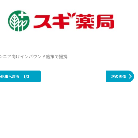
ブシニア向けインバウンド施策で提携
の記事へ戻る
1/3
次の画像