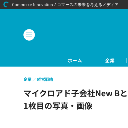
Commerce Innovation / コマースの未来を考えるメディア
ホーム
企業
企業
経営戦略
マイクロアド子会社New 
1枚目の写真・画像