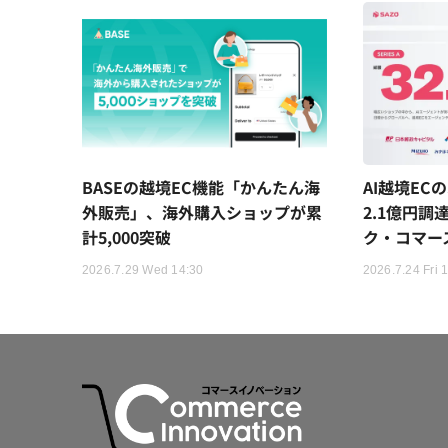
BASEの越境EC機能「かんたん海
AI越境EC
外販売」、海外購入ショップが累
2.1億円調
計5,000突破
ク・コマー
2026.7.29 Wed 14:30
2026.7.24 Fri 