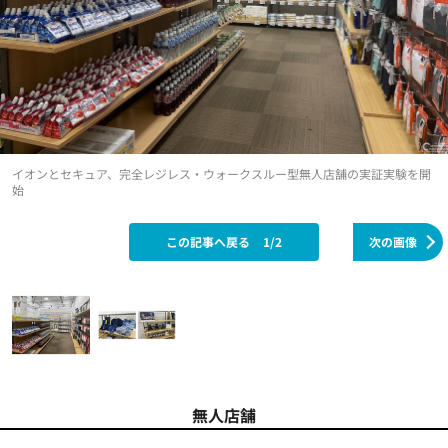
イオンとセキュア、完全レジレス・ウォークスルー型無人店舗の実証実験を開
始
この記事へ戻る
1/2
次の画像
無人店舗