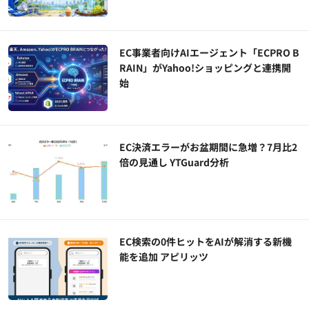
EC事業者向けAIエージェント「ECPRO B
RAIN」がYahoo!ショッピングと連携開
始
EC決済エラーがお盆期間に急増？7月比2
倍の見通し YTGuard分析
EC検索の0件ヒットをAIが解消する新機
能を追加 アピリッツ