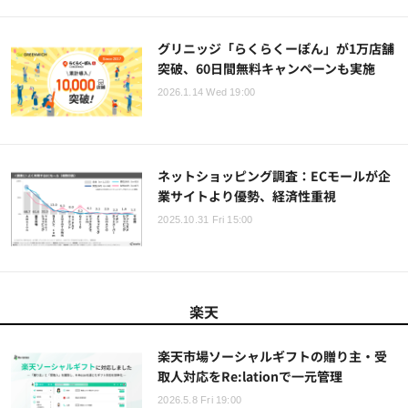
グリニッジ「らくらくーぽん」が1万店舗
突破、60日間無料キャンペーンも実施
2026.1.14 Wed 19:00
ネットショッピング調査：ECモールが企
業サイトより優勢、経済性重視
2025.10.31 Fri 15:00
楽天
楽天市場ソーシャルギフトの贈り主・受
取人対応をRe:lationで一元管理
2026.5.8 Fri 19:00