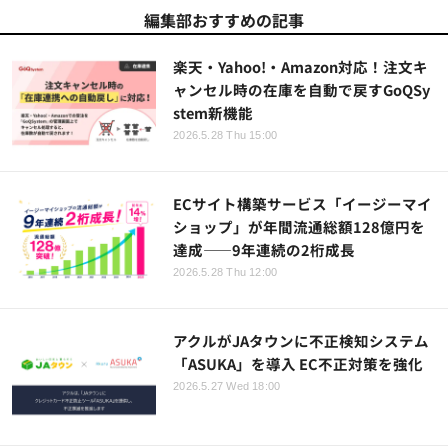
編集部おすすめの記事
楽天・Yahoo!・Amazon対応！注文キ
ャンセル時の在庫を自動で戻すGoQSy
stem新機能
2026.5.28 Thu 15:00
ECサイト構築サービス「イージーマイ
ショップ」が年間流通総額128億円を
達成——9年連続の2桁成長
2026.5.28 Thu 12:00
アクルがJAタウンに不正検知システム
「ASUKA」を導入 EC不正対策を強化
2026.5.27 Wed 18:00