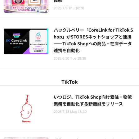
体験
2026.7.9 Thu 18:30
ハックルベリー「CoreLink for TikTok S
hop」がSTORESネットショップと連携
——TikTok Shopへの商品・在庫データ
連携を自動化
2026.6.30 Tue 18:30
TikTok
いつロジ、TikTok Shop向け受注・物流
業務を自動化する新機能をリリース
2026.7.13 Mon 18:30