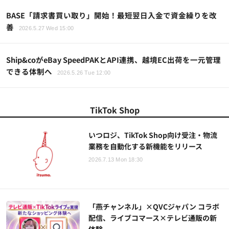
BASE「請求書買い取り」開始！最短翌日入金で資金繰りを改
善
2026.5.27 Wed 15:00
Ship&coがeBay SpeedPAKとAPI連携、越境EC出荷を一元管理
できる体制へ
2026.5.26 Tue 12:00
TikTok Shop
いつロジ、TikTok Shop向け受注・物流
業務を自動化する新機能をリリース
2026.7.13 Mon 18:30
「燕チャンネル」×QVCジャパン コラボ
配信、ライブコマース×テレビ通販の新