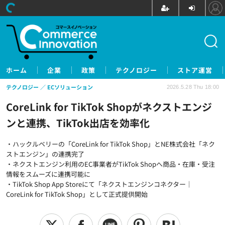
ホーム
企業
政策
テクノロジー
ストア運営
テクノロジー
ECソリューション
2026.5.28 Thu 18:00
CoreLink for TikTok Shopがネクストエンジ
ンと連携、TikTok出店を効率化
・ハックルベリーの「CoreLink for TikTok Shop」とNE株式会社「ネク
ストエンジン」の連携完了
・ネクストエンジン利用のEC事業者がTikTok Shopへ商品・在庫・受注
情報をスムーズに連携可能に
・TikTok Shop App Storeにて「ネクストエンジンコネクター｜
CoreLink for TikTok Shop」として正式提供開始