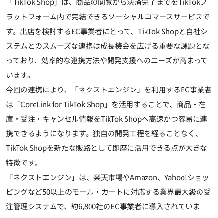
「TikTok Shop」は、商品の閲覧から決済完了までをTikTokプ
ラットフォーム内で完結できるソーシャルコマースサービスで
す。出店を検討するEC事業者にとって、TikTok Shopと自社シ
ステムとのスムーズな連携は成長機会を広げる重要な課題とな
っており、効率的な連携方法や開発支援へのニーズが高まって
います。
今回の連携により、「ネクストエンジン」を利用するEC事業者
は「CoreLink for TikTok Shop」を活用することで、商品・在
庫・受注・キャンセル情報をTikTok Shopへ高速かつ容易に連
携できるようになります。独自の開発工程を経ることなく、
TikTok Shopを新たな販路として即座に活用できる点が大きな
特徴です。
「ネクストエンジン」は、楽天市場やAmazon、Yahoo!ショッ
ピングなど50以上のモール・カートに対応する業界最大級の受
注管理システムで、約6,800社のEC事業者に導入されていま