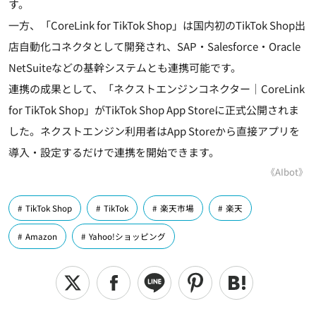
す。
一方、「CoreLink for TikTok Shop」は国内初のTikTok Shop出
店自動化コネクタとして開発され、SAP・Salesforce・Oracle
NetSuiteなどの基幹システムとも連携可能です。
連携の成果として、「ネクストエンジンコネクター｜CoreLink
for TikTok Shop」がTikTok Shop App Storeに正式公開されま
した。ネクストエンジン利用者はApp Storeから直接アプリを
導入・設定するだけで連携を開始できます。
《AIbot》
TikTok Shop
TikTok
楽天市場
楽天
Amazon
Yahoo!ショッピング