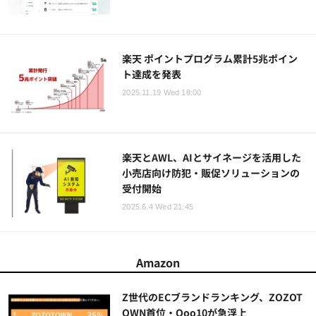
楽天 ポイントプログラム累計5兆ポイン
ト達成を発表
2025.11.19 Wed 18:00
楽天とAWL、AIとサイネージを活用した
小売店向け防犯・販促ソリューションの
受付開始
2025.6.4 Wed 21:45
Amazon
Z世代のECブランドランキング、ZOZOT
OWN首位・Qoo10が急浮上