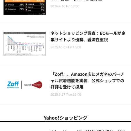
2026.4.10 Fri 19:00
ネットショッピング調査：ECモールが企
業サイトより優勢、経済性重視
2025.10.31 Fri 15:00
「Zoff」、Amazon店にメガネのバーチ
ャル試着機能を実装 公式ショップでの
好評を受けて採用
2025.6.17 Tue 16:00
Yahoo!ショッピング