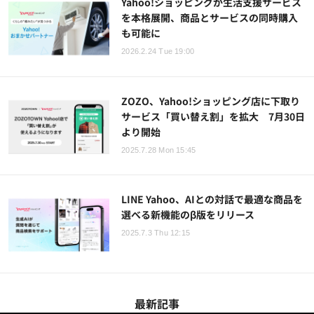
Yahoo!ショッピングが生活支援サービス
を本格展開、商品とサービスの同時購入
も可能に
2026.2.24 Tue 19:00
ZOZO、Yahoo!ショッピング店に下取り
サービス「買い替え割」を拡大 7月30日
より開始
2025.7.28 Mon 15:45
LINE Yahoo、AIとの対話で最適な商品を
選べる新機能のβ版をリリース
2025.7.3 Thu 12:15
最新記事