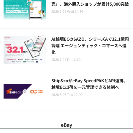
売」、海外購入ショップが累計5,000突破
2026.7.29 Wed 14:30
AI越境ECのSAZO、シリーズAで32.1億円
調達 エージェンティック・コマースへ進
化
2026.7.24 Fri 12:30
Ship&coがeBay SpeedPAKとAPI連携、
越境EC出荷を一元管理できる体制へ
2026.5.26 Tue 12:00
eBay