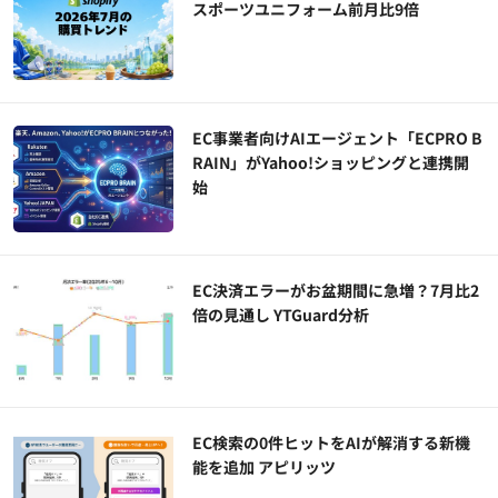
スポーツユニフォーム前月比9倍
EC事業者向けAIエージェント「ECPRO B
RAIN」がYahoo!ショッピングと連携開
始
EC決済エラーがお盆期間に急増？7月比2
倍の見通し YTGuard分析
EC検索の0件ヒットをAIが解消する新機
能を追加 アピリッツ