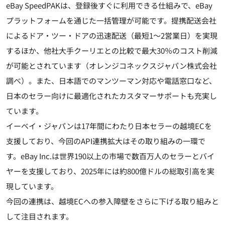
eBay SpeedPAKは、登録後すぐに利用できる仕組みで、eBay
プラットフォームを通じた一括管理が可能です。提携配送会社
によるドア・ツー・ドアの迅速配送（最短1～2営業日）を実現
するほか、他社大手クーリエとの比較で最大30％のコスト削減
が可能とされています（オレンジコネックスジャパン株式会社
調べ）。また、日本語でのマンツーマン対応や電話窓口など、
日本のセラー向けに最適化されたカスタマーサポートも充実し
ています。
イーベイ・ジャパンは17年間にわたり日本セラーの越境ECを
支援しており、今回のAPI連携拡大はその取り組みの一環で
す。eBay Inc.は世界190以上の市場で数百万人のセラーとバイ
ヤーを支援しており、2025年には約800億ドルの総取引高を実
現しています。
今回の連携は、越境ECへの参入障壁をさらに下げる取り組みと
して注目されます。