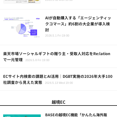
AIが自動購入する「エージェンティッ
クコマース」約6割の大企業が導入検
討
2026.5.1 Fri 19:00
楽天市場ソーシャルギフトの贈り主・受取人対応をRe:lation
で一元管理
2026.5.8 Fri 19:00
ECサイト内検索の課題とAI活用｜DGBT実施の2026年大手100
社調査から見えた実態
2026.5.13 Wed 19:00
越境EC
BASEの越境EC機能「かんたん海外販