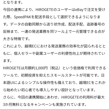
となります。
今回の連携により、HIROGETEのユーザーはeBayで注文を受け
た際、SpeedPAKを配送手段として選択できるようになりま
す。データの自動同期から送り状作成、配送手配、追跡番号の
反映まで、一連の発送業務を同ツール上で一元管理できる点が
大きな特徴です。
これにより、越境ECにおける発送業務の効率化が図られるとと
もに、個人セラーや副業ユーザーの利便性向上が期待されてい
ます。
HIROGETEは月額約1,000円（税込）という低価格で利用できる
ツールで、初期投資を抑えたスモールスタートが可能です。日
本語UIによるシンプルな操作性も備えており、越境ECをこれか
ら始めたい初心者でも導入しやすい設計となっています。
さらに、今回の連携開始にあわせ、HIROGETEの利用料が最大
3か月無料となるキャンペーンも実施されています。