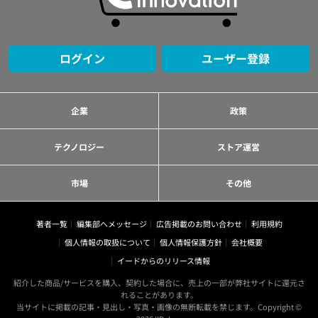
ログイン
ユーザー登録
企業
政策
テクノロジー
ストア運営
市場
その他
著者一覧
編集部へメッセージ
広告掲載のお問い合わせ
利用規約
個人情報の取扱について
個人情報保護方針
会社概要
イードからのリリース情報
紹介した商品/サービスを購入、契約した場合に、売上の一部が弊社サイトに還元さ
れることがあります。
当サイトに掲載の記事・見出し・写真・画像の無断転載を禁じます。Copyright ©