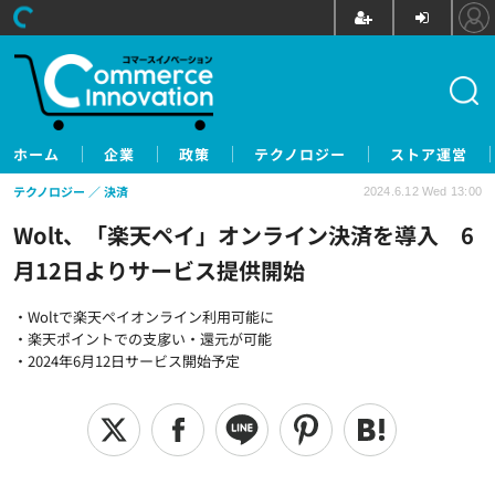
ホーム
企業
政策
テクノロジー
ストア運営
テクノロジー
決済
2024.6.12 Wed 13:00
Wolt、「楽天ペイ」オンライン決済を導入 6
月12日よりサービス提供開始
・Woltで楽天ペイオンライン利用可能に
・楽天ポイントでの支扅い・還元が可能
・2024年6月12日サービス開始予定