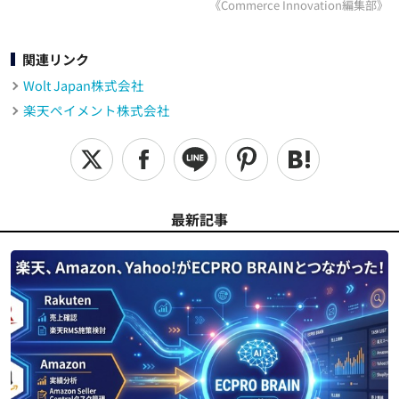
《Commerce Innovation編集部》
関連リンク
Wolt Japan株式会社
楽天ペイメント株式会社
最新記事