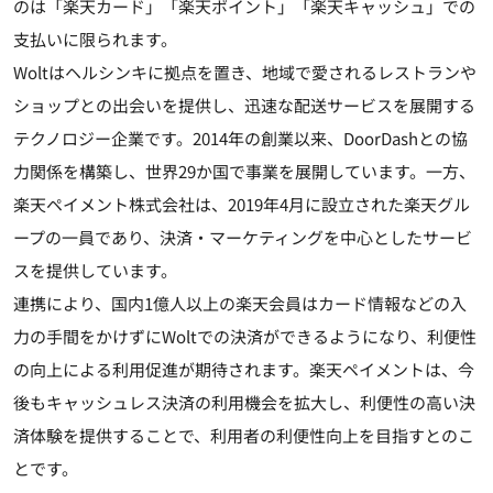
のは「楽天カード」「楽天ポイント」「楽天キャッシュ」での
支払いに限られます。
Woltはヘルシンキに拠点を置き、地域で愛されるレストランや
ショップとの出会いを提供し、迅速な配送サービスを展開する
テクノロジー企業です。2014年の創業以来、DoorDashとの協
力関係を構築し、世界29か国で事業を展開しています。一方、
楽天ペイメント株式会社は、2019年4月に設立された楽天グル
ープの一員であり、決済・マーケティングを中心としたサービ
スを提供しています。
連携により、国内1億人以上の楽天会員はカード情報などの入
力の手間をかけずにWoltでの決済ができるようになり、利便性
の向上による利用促進が期待されます。楽天ペイメントは、今
後もキャッシュレス決済の利用機会を拡大し、利便性の高い決
済体験を提供することで、利用者の利便性向上を目指すとのこ
とです。