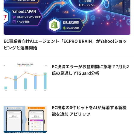
EC事業者向けAIエージェント「ECPRO BRAIN」がYahoo!ショッ
ピングと連携開始
EC決済エラーがお盆期間に急増？7月比2
倍の見通し YTGuard分析
EC検索の0件ヒットをAIが解消する新機
能を追加 アピリッツ