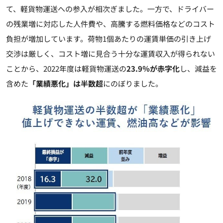
て、軽貨物運送への参入が相次ぎました。一方で、ドライバー
の残業増に対応した人件費や、高騰する燃料価格などのコスト
負担が増加しています。荷物1個あたりの運賃単価の引き上げ
交渉は厳しく、コスト増に見合う十分な運賃収入が得られない
ことから、2022年度は軽貨物運送の
23.9％が赤字化
し、減益を
含めた
「業績悪化」は半数超
にのぼりました。