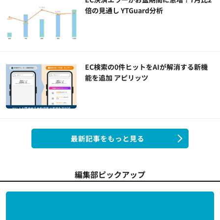
倍の見通し YTGuard分析
EC検索の0件ヒットをAIが解消する新機
能を追加 アピリッツ
最新記事をもっと見る
編集部ピックアップ