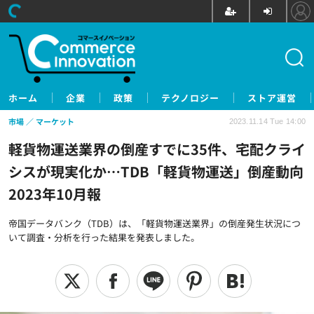
ホーム
企業
政策
テクノロジー
ストア運営
市場
マーケット
2023.11.14 Tue 14:00
軽貨物運送業界の倒産すでに35件、宅配クライ
シスが現実化か…TDB「軽貨物運送」倒産動向
2023年10月報
帝国データバンク（TDB）は、「軽貨物運送業界」の倒産発生状況につ
いて調査・分析を行った結果を発表しました。