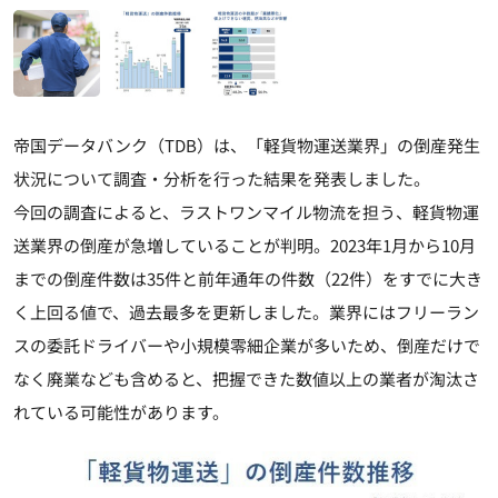
帝国データバンク（TDB）は、「軽貨物運送業界」の倒産発生
状況について調査・分析を行った結果を発表しました。
今回の調査によると、ラストワンマイル物流を担う、軽貨物運
送業界の倒産が急増していることが判明。2023年1月から10月
までの倒産件数は35件と前年通年の件数（22件）をすでに大き
く上回る値で、過去最多を更新しました。業界にはフリーラン
スの委託ドライバーや小規模零細企業が多いため、倒産だけで
なく廃業なども含めると、把握できた数値以上の業者が淘汰さ
れている可能性があります。