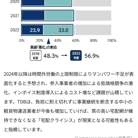
2024年以降は時間外労働の上限制限によりマンパワー不足が表
面化すると予想され、参入事業者の増加による低価格競争の激
化、インボイス制度導入によるコスト増など課題が山積してい
ます。TDBは、負担に耐え切れずに事業継続を断念する中小の
軽貨物運送業者が今後も増加していけば、質の高い宅配網が維
持できなくなる「宅配クライシス」が現実となる可能性もある
と指摘しています。
《Commerce Innovation編集部》