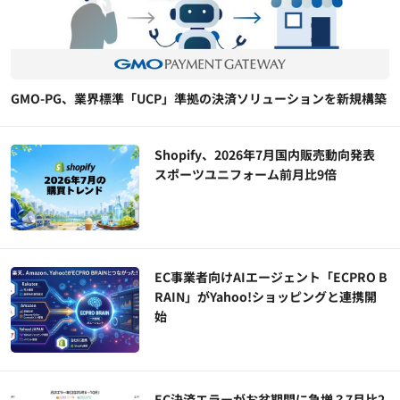
GMO-PG、業界標準「UCP」準拠の決済ソリューションを新規構築
Shopify、2026年7月国内販売動向発表
スポーツユニフォーム前月比9倍
EC事業者向けAIエージェント「ECPRO B
RAIN」がYahoo!ショッピングと連携開
始
EC決済エラーがお盆期間に急増？7月比2