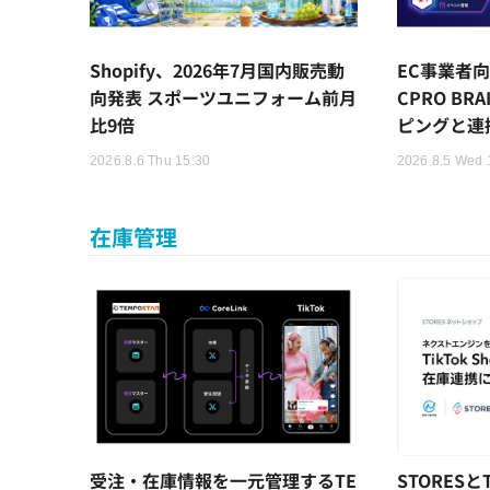
Shopify、2026年7月国内販売動
EC事業者向
向発表 スポーツユニフォーム前月
CPRO BR
比9倍
ピングと連
2026.8.6 Thu 15:30
2026.8.5 Wed 
在庫管理
受注・在庫情報を一元管理するTE
STORESと