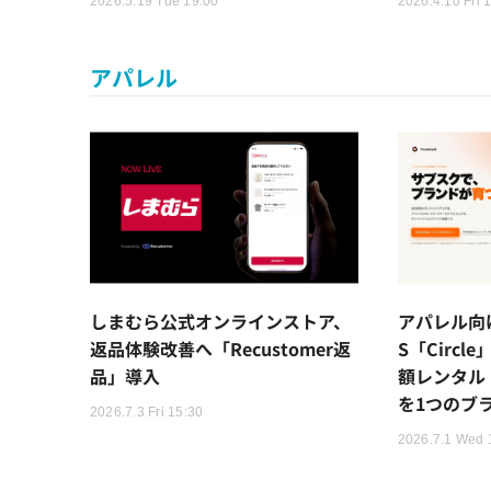
2026.5.19 Tue 19:00
2026.4.10 Fri 
アパレル
しまむら公式オンラインストア、
アパレル向
返品体験改善へ「Recustomer返
S「Circ
品」導入
額レンタル
を1つのブ
2026.7.3 Fri 15:30
2026.7.1 Wed 