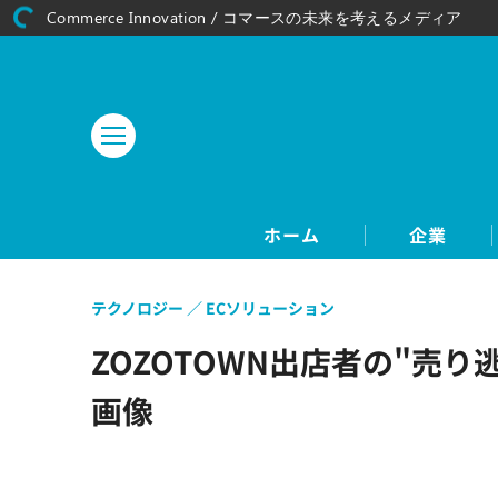
Commerce Innovation / コマースの未来を考えるメディア
ホーム
企業
テクノロジー
ECソリューション
ZOZOTOWN出店者の"売
画像