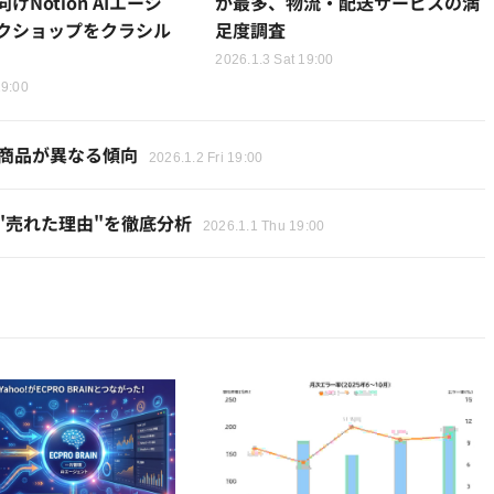
けNotion AIエージ
が最多、物流・配送サービスの満
クショップをクラシル
足度調査
2026.1.3 Sat 19:00
19:00
筋商品が異なる傾向
2026.1.2 Fri 19:00
、"売れた理由"を徹底分析
2026.1.1 Thu 19:00