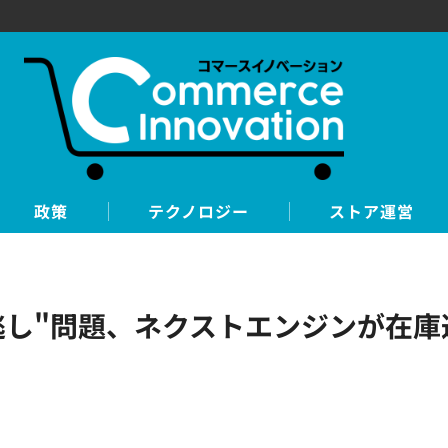
政策
テクノロジー
ストア運営
り逃し"問題、ネクストエンジンが在庫