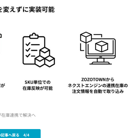
ンが在庫連携で解決へ
の記事へ戻る
4/4