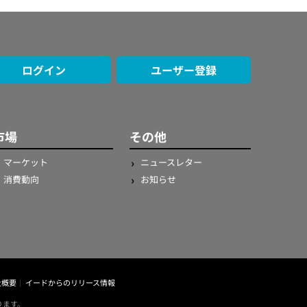
ログイン
ユーザー登録
市場
その他
マーケット
ニュースレター
消費動向
お知らせ
社概要
イードからのリリース情報
ります。