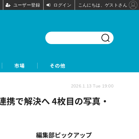
ユーザー登録
ログイン
こんにちは、ゲストさん
市場
その他
2026.1.13 Tue 19:00
連携で解決へ 4枚目の写真・
編集部ピックアップ