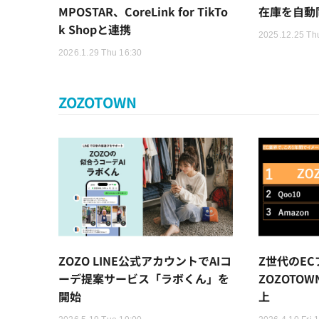
MPOSTAR、CoreLink for TikTo
在庫を自動
k Shopと連携
2025.12.25 Th
2026.1.29 Thu 16:30
ZOZOTOWN
ZOZO LINE公式アカウントでAIコ
Z世代のE
ーデ提案サービス「ラボくん」を
ZOZOTO
開始
上