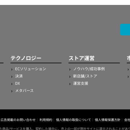
テクノロジー
ストア運営
ECソリューション
ノウハウ/成功事例
決済
新店舗/ストア
DX
運営支援
メタバース
広告掲載のお問い合わせ
利用規約
個人情報の取扱について
個人情報保護方針
会
た商品/サービスを購入、契約した場合に、売上の一部が弊社サイトに還元されることがあ