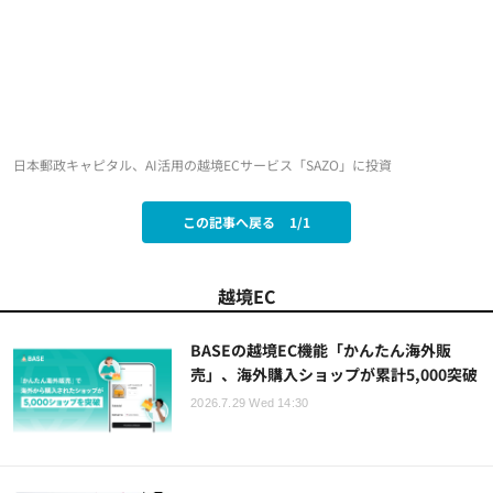
日本郵政キャピタル、AI活用の越境ECサービス「SAZO」に投資
この記事へ戻る
1/1
越境EC
BASEの越境EC機能「かんたん海外販
売」、海外購入ショップが累計5,000突破
2026.7.29 Wed 14:30