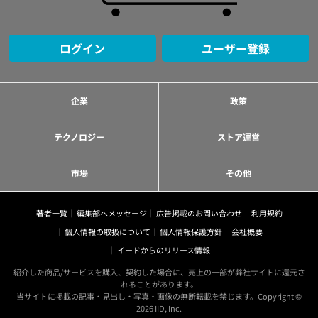
ログイン
ユーザー登録
企業
政策
テクノロジー
ストア運営
市場
その他
著者一覧
編集部へメッセージ
広告掲載のお問い合わせ
利用規約
個人情報の取扱について
個人情報保護方針
会社概要
イードからのリリース情報
紹介した商品/サービスを購入、契約した場合に、売上の一部が弊社サイトに還元さ
れることがあります。
当サイトに掲載の記事・見出し・写真・画像の無断転載を禁じます。Copyright ©
2026 IID, Inc.