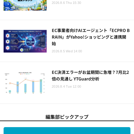
2026.8.6 Thu 15:30
EC事業者向けAIエージェント「ECPRO B
RAIN」がYahoo!ショッピングと連携開
始
2026.8.5 Wed 14:00
EC決済エラーがお盆期間に急増？7月比2
倍の見通し YTGuard分析
2026.8.4 Tue 12:00
編集部ピックアップ