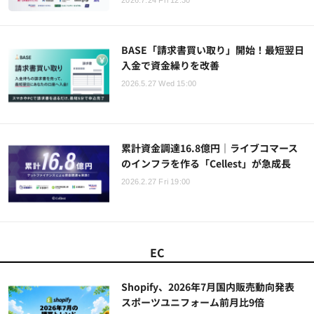
2026.7.24 Fri 12:30
BASE「請求書買い取り」開始！最短翌日
入金で資金繰りを改善
2026.5.27 Wed 15:00
累計資金調達16.8億円｜ライブコマース
のインフラを作る「Cellest」が急成長
2026.2.27 Fri 19:00
EC
Shopify、2026年7月国内販売動向発表
スポーツユニフォーム前月比9倍