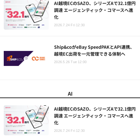
AI越境ECのSAZO、シリーズAで32.1億円
調達 エージェンティック・コマースへ進
化
2026.7.24 Fri 12:30
Ship&coがeBay SpeedPAKとAPI連携、
越境EC出荷を一元管理できる体制へ
2026.5.26 Tue 12:00
AI
AI越境ECのSAZO、シリーズAで32.1億円
調達 エージェンティック・コマースへ進
化
2026.7.24 Fri 12:30