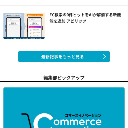
EC検索の0件ヒットをAIが解消する新機
能を追加 アピリッツ
最新記事をもっと見る
編集部ピックアップ