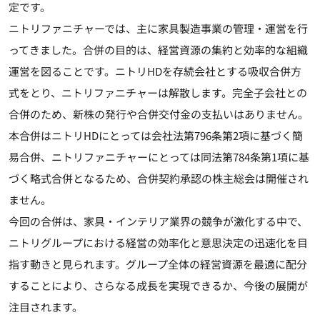
定です。
ニトリファニチャーでは、主に家具製造事業の管理・運営を行
ってきました。合併の目的は、経営資源の集約と効率的な組織
運営を図ることです。ニトリHDを存続会社とする吸収合併方
式をとり、ニトリファニチャーは解散します。完全子会社との
合併のため、新株の発行や合併交付金の支払いはありません。
本合併はニトリHDにとっては会社法第796条第2項に基づく簡
易合併、ニトリファニチャーにとっては同法第784条第1項に基
づく略式合併となるため、合併契約承認の株主総会は開催され
ません。
今回の合併は、家具・インテリア業界の競争が激化する中で、
ニトリグループにおける経営の効率化と意思決定の迅速化を目
指す動きと見られます。グループ全体の経営資源を最適に配分
することにより、さらなる成長を実現できるか、今後の展開が
注目されます。