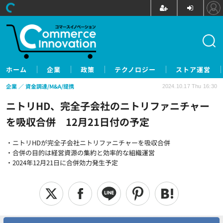
ホーム
企業
政策
テクノロジー
ストア運営
企業
資金調達/M&A/提携
2024.10.17 Thu 16:30
ニトリHD、完全子会社のニトリファニチャー
を吸収合併 12月21日付の予定
・ニトリHDが完全子会社ニトリファニチャーを吸収合併
・合併の目的は経営資源の集約と効率的な組織運営
・2024年12月21日に合併効力発生予定