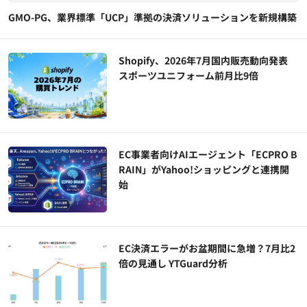
GMO-PG、業界標準「UCP」準拠の決済ソリューションを新規構築
Shopify、2026年7月国内販売動向発表
スポーツユニフォーム前月比9倍
EC事業者向けAIエージェント「ECPRO B
RAIN」がYahoo!ショッピングと連携開
始
EC決済エラーがお盆期間に急増？7月比2
倍の見通し YTGuard分析