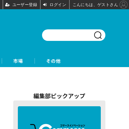
ユーザー登録
ログイン
こんにちは、ゲストさん
市場
その他
編集部ピックアップ