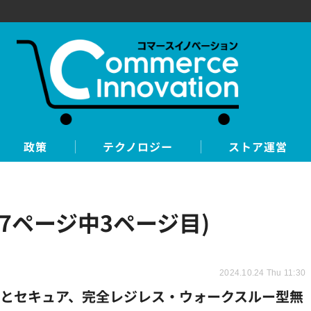
政策
テクノロジー
ストア運営
7ページ中3ページ目)
2024.10.24 Thu 11:30
とセキュア、完全レジレス・ウォークスルー型無