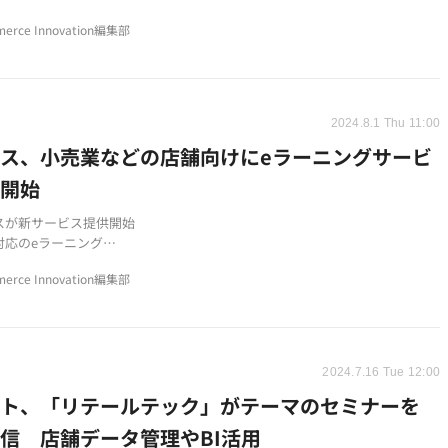
な店舗開発と売上予測を支援
erce Innovation編集部
2024.8.1 Thu 11:00
ス、小売業などの店舗向けにeラーニングサービ
供開始
スが新サービス提供開始
対応のeラーニング
の教育効率化を支援
erce Innovation編集部
2024.7.16 Tue 12:00
ット、「リテールテック」がテーマのセミナーを
信 店舗データ管理やBI活用