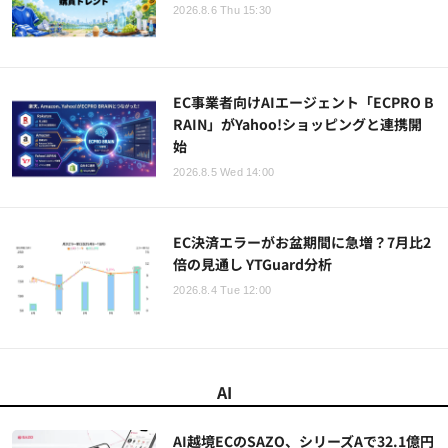
2026.8.6 Thu 15:30
EC事業者向けAIエージェント「ECPRO B
RAIN」がYahoo!ショッピングと連携開
始
2026.8.5 Wed 14:00
EC決済エラーがお盆期間に急増？7月比2
倍の見通し YTGuard分析
2026.8.4 Tue 12:00
AI
AI越境ECのSAZO、シリーズAで32.1億円