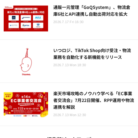
通販一元管理「GoQSystem」、物流倉
庫6社とAPI連携し自動出荷対応を拡大
2026.7.17 Fri 16:30
いつロジ、TikTok Shop向け受注・物流
業務を自動化する新機能をリリース
2026.7.13 Mon 18:30
楽天市場攻略のノウハウ学べる「EC事業
者交流会」7月22日開催、RPP運用や物流
連携を解説
2026.7.13 Mon 12:30