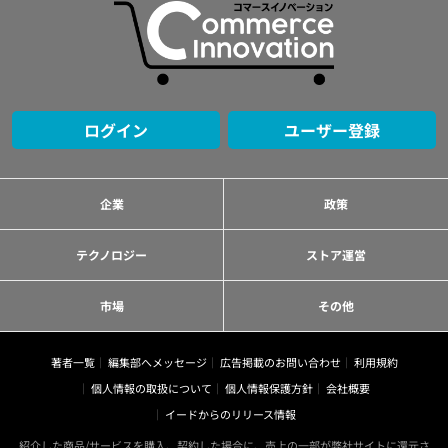
ログイン
ユーザー登録
企業
政策
テクノロジー
ストア運営
市場
その他
著者一覧
編集部へメッセージ
広告掲載のお問い合わせ
利用規約
個人情報の取扱について
個人情報保護方針
会社概要
イードからのリリース情報
紹介した商品/サービスを購入、契約した場合に、売上の一部が弊社サイトに還元さ