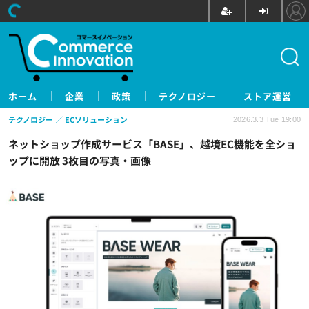
ホーム
企業
政策
テクノロジー
ストア運営
テクノロジー
ECソリューション
2026.3.3 Tue 19:00
ネットショップ作成サービス「BASE」、越境EC機能を全ショ
ップに開放 3枚目の写真・画像