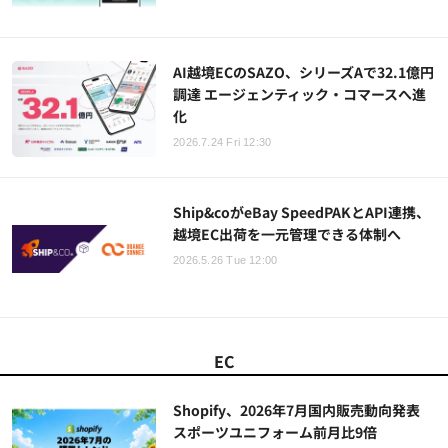
AI越境ECのSAZO、シリーズAで32.1億円
調達 エージェンティック・コマースへ進
化
2026.7.24 Fri 12:30
Ship&coがeBay SpeedPAKとAPI連携、
越境EC出荷を一元管理できる体制へ
2026.5.26 Tue 12:00
EC
Shopify、2026年7月国内販売動向発表
スポーツユニフォーム前月比9倍