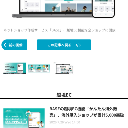
ネットショップ作成サービス「BASE」、越境EC機能を全ショップに開放
前の画像
この記事へ戻る
3/3
越境EC
BASEの越境EC機能「かんたん海外販
売」、海外購入ショップが累計5,000突破
2026.7.29 Wed 14:30