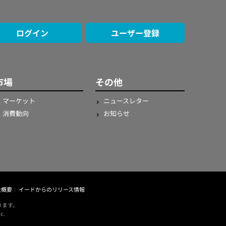
ログイン
ユーザー登録
市場
その他
マーケット
ニュースレター
消費動向
お知らせ
社概要
イードからのリリース情報
ります。
c.