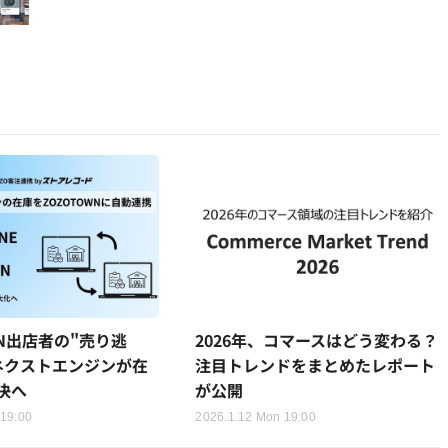
WN出店者の"売り逃
2026年、コマースはどう変わる？
ネクストエンジンが在
注目トレンドをまとめたレポート
決へ
が公開
 19:00
2026.1.12 Mon 19:00