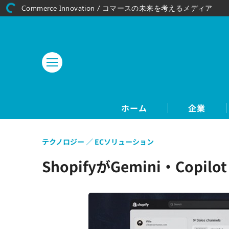
Commerce Innovation / コマースの未来を考えるメディア
ホーム
企業
テクノロジー
ECソリューション
ShopifyがGemini・C