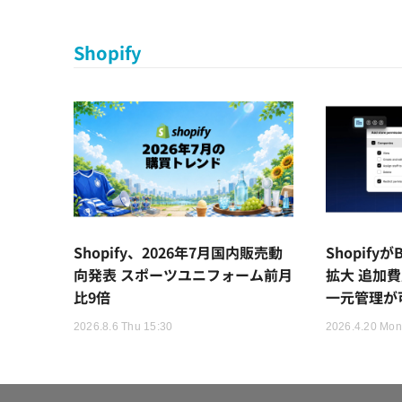
Shopify
Shopify、2026年7月国内販売動
Shopif
向発表 スポーツユニフォーム前月
拡大 追加
比9倍
一元管理が
2026.8.6 Thu 15:30
2026.4.20 Mon