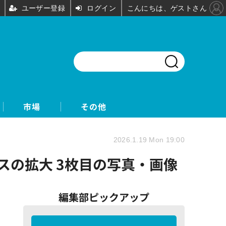
ユーザー登録
ログイン
こんにちは、ゲストさん
市場
その他
2026.1.19 Mon 19:00
マースの拡大 3枚目の写真・画像
編集部ピックアップ