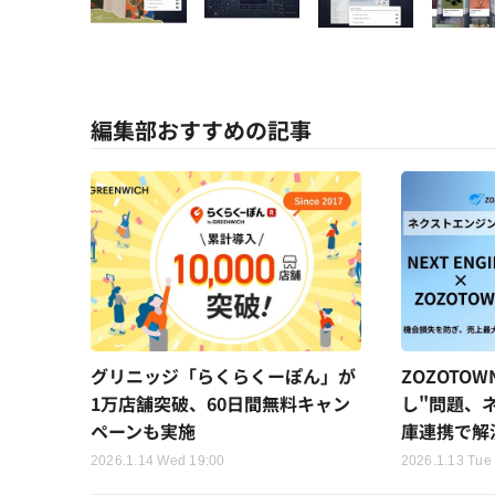
編集部おすすめの記事
グリニッジ「らくらくーぽん」が
ZOZOTO
1万店舗突破、60日間無料キャン
し"問題、
ペーンも実施
庫連携で解
2026.1.14 Wed 19:00
2026.1.13 Tue