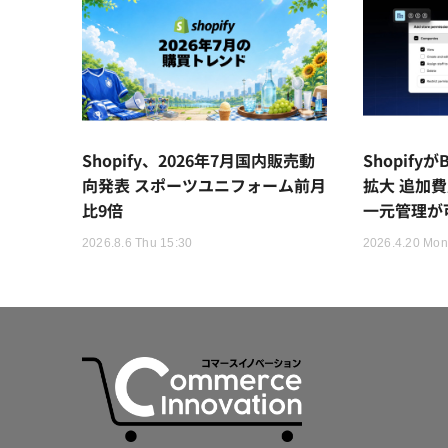
Shopify、2026年7月国内販売動
Shopif
向発表 スポーツユニフォーム前月
拡大 追加
比9倍
一元管理が
2026.8.6 Thu 15:30
2026.4.20 Mon