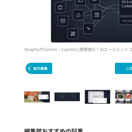
ShopifyがGemini・Copilotと連携強化！AIエージェ
前の画像
こ
編集部おすすめの記事