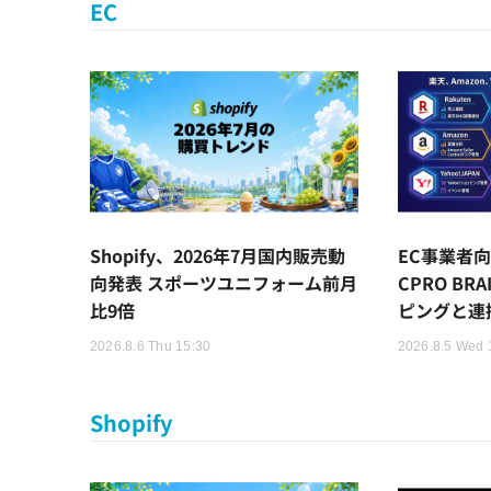
EC
Shopify、2026年7月国内販売動
EC事業者向
向発表 スポーツユニフォーム前月
CPRO BR
比9倍
ピングと連
2026.8.6 Thu 15:30
2026.8.5 Wed 
Shopify