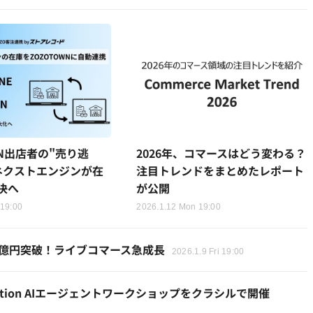
WN出店者の"売り逃
2026年、コマースはどう変わる？
ネクストエンジンが在
注目トレンドをまとめたレポート
決へ
が公開
 19:00
2026.1.12 Mon 19:00
V10億円突破！ライブコマース急成長
2026.1.9 Fri 19:00
otion AIエージェントワークショップをクラシルで開催