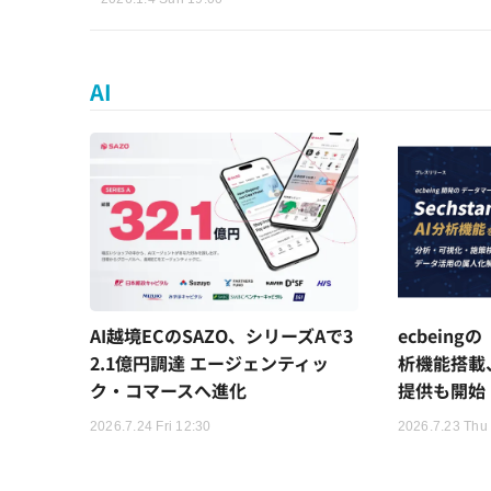
AI
AI越境ECのSAZO、シリーズAで3
ecbeingの
2.1億円調達 エージェンティッ
析機能搭載
ク・コマースへ進化
提供も開始
2026.7.24 Fri 12:30
2026.7.23 Thu