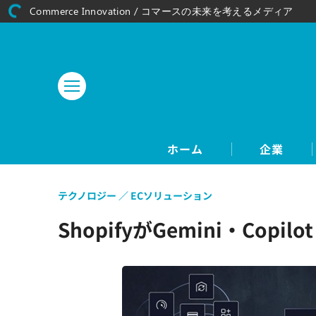
Commerce Innovation / コマースの未来を考えるメディア
ホーム
企業
テクノロジー
ECソリューション
ShopifyがGemini・C