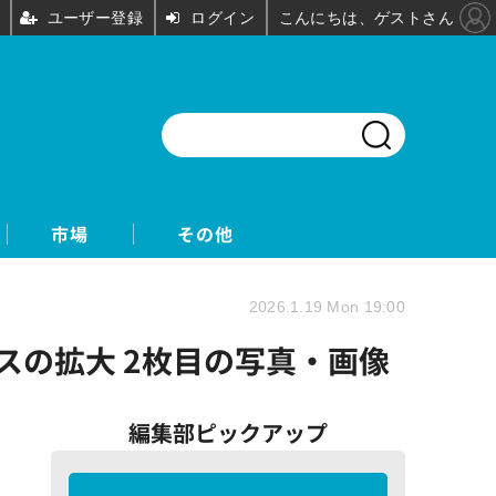
ユーザー登録
ログイン
こんにちは、ゲストさん
市場
その他
2026.1.19 Mon 19:00
マースの拡大 2枚目の写真・画像
編集部ピックアップ