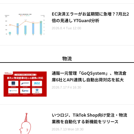
EC決済エラーがお盆期間に急増？7月比2
倍の見通し YTGuard分析
2026.8.4 Tue 12:00
物流
通販一元管理「GoQSystem」、物流倉
庫6社とAPI連携し自動出荷対応を拡大
2026.7.17 Fri 16:30
いつロジ、TikTok Shop向け受注・物流
業務を自動化する新機能をリリース
2026.7.13 Mon 18:30