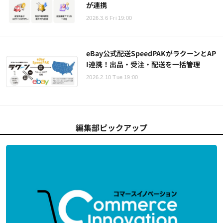
が連携
2026.3.6 Fri 19:00
eBay公式配送SpeedPAKがラクーンとAP
I連携！出品・受注・配送を一括管理
2026.2.10 Tue 19:00
編集部ピックアップ