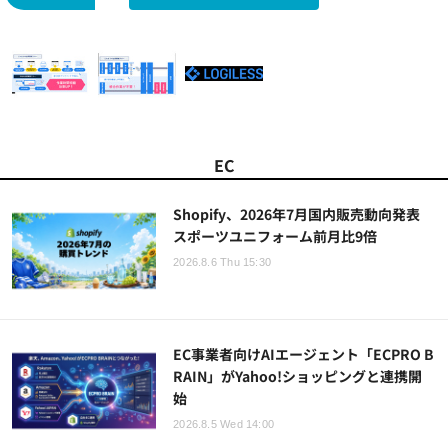
EC
Shopify、2026年7月国内販売動向発表
スポーツユニフォーム前月比9倍
2026.8.6 Thu 15:30
EC事業者向けAIエージェント「ECPRO B
RAIN」がYahoo!ショッピングと連携開
始
2026.8.5 Wed 14:00