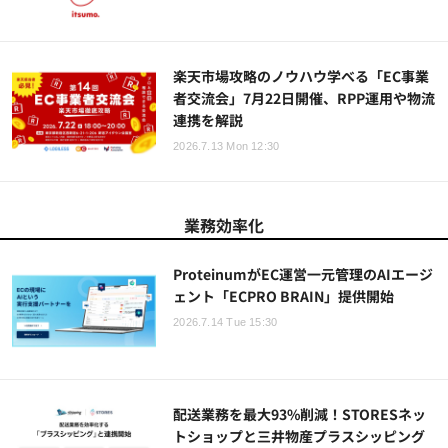
楽天市場攻略のノウハウ学べる「EC事業
者交流会」7月22日開催、RPP運用や物流
連携を解説
2026.7.13 Mon 12:30
業務効率化
ProteinumがEC運営一元管理のAIエージ
ェント「ECPRO BRAIN」提供開始
2026.7.14 Tue 15:30
配送業務を最大93%削減！STORESネッ
トショップと三井物産プラスシッピング