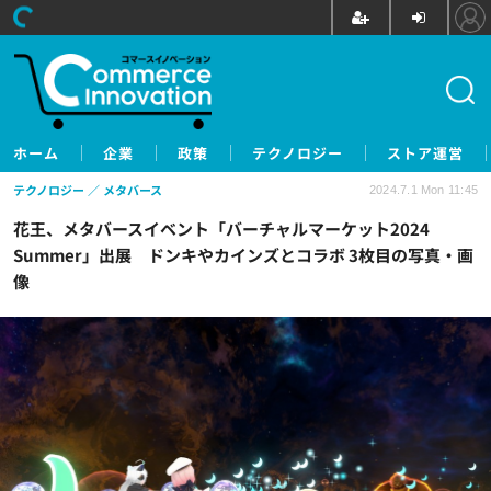
ホーム
企業
政策
テクノロジー
ストア運営
テクノロジー
メタバース
2024.7.1 Mon 11:45
花王、メタバースイベント「バーチャルマーケット2024
Summer」出展 ドンキやカインズとコラボ 3枚目の写真・画
像