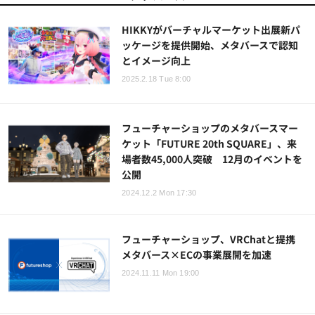
HIKKYがバーチャルマーケット出展新パ
ッケージを提供開始、メタバースで認知
とイメージ向上
2025.2.18 Tue 8:00
フューチャーショップのメタバースマー
ケット「FUTURE 20th SQUARE」、来
場者数45,000人突破 12月のイベントを
公開
2024.12.2 Mon 17:30
フューチャーショップ、VRChatと提携
メタバース×ECの事業展開を加速
2024.11.11 Mon 19:00