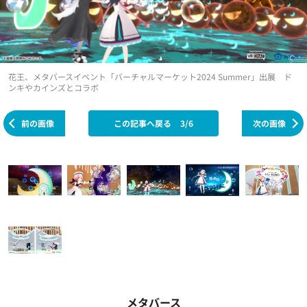
花王、メタバースイベント「バーチャルマーケット2024 Summer」出展 ド
ンキやカインズとコラボ
前の画像
この記事へ戻る
3/6
次の画像
メタバース