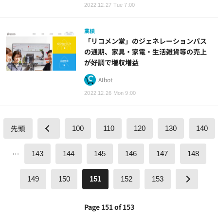
2022.12.27 Tue 7:00
業績
「リコメン堂」のジェネレーションパス
の通期、家具・家電・生活雑貨等の売上
が好調で増収増益
AIbot
2022.12.26 Mon 9:00
先頭
100
110
120
130
140
…
143
144
145
146
147
148
149
150
151
152
153
Page 151 of 153