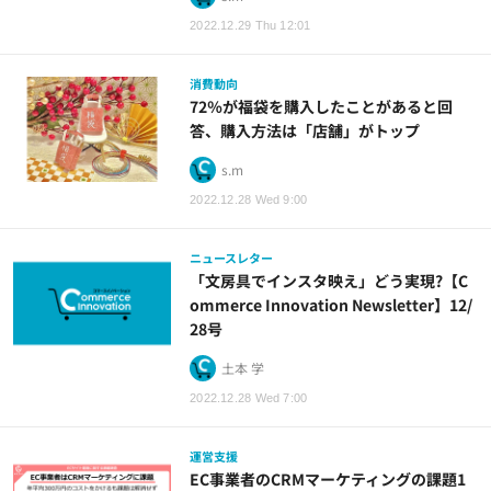
2022.12.29 Thu 12:01
消費動向
72％が福袋を購入したことがあると回
答、購入方法は「店舗」がトップ
s.m
2022.12.28 Wed 9:00
ニュースレター
「文房具でインスタ映え」どう実現?【C
ommerce Innovation Newsletter】12/
28号
土本 学
2022.12.28 Wed 7:00
運営支援
EC事業者のCRMマーケティングの課題1