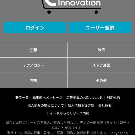
ログイン
ユーザー登録
企業
政策
テクノロジー
ストア運営
市場
その他
著者一覧
編集部へメッセージ
広告掲載のお問い合わせ
利用規約
個人情報の取扱について
個人情報保護方針
会社概要
イードからのリリース情報
紹介した商品/サービスを購入、契約した場合に、売上の一部が弊社サイトに還元さ
れることがあります。
当サイトに掲載の記事・見出し・写真・画像の無断転載を禁じます。Copyright ©