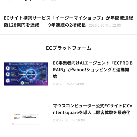
ECサイト構築サービス「イージーマイショップ」が年間流通総
額128億円を達成——9年連続の2桁成長
2026.5.28 Thu 12:00
ECプラットフォーム
EC事業者向けAIエージェント「ECPRO B
RAIN」がYahoo!ショッピングと連携開
始
2026.8.5 Wed 14:00
マウスコンピューター公式ECサイトにCo
ntentsquareを導入し顧客体験を最適化
2026.7.30 Thu 16:00