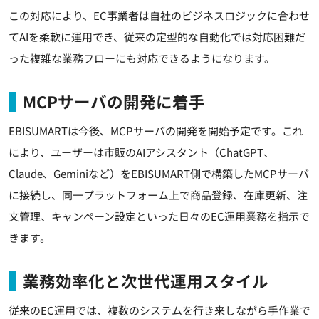
この対応により、EC事業者は自社のビジネスロジックに合わせ
てAIを柔軟に運用でき、従来の定型的な自動化では対応困難だ
った複雑な業務フローにも対応できるようになります。
MCPサーバの開発に着手
EBISUMARTは今後、MCPサーバの開発を開始予定です。これ
により、ユーザーは市販のAIアシスタント（ChatGPT、
Claude、Geminiなど）をEBISUMART側で構築したMCPサーバ
に接続し、同一プラットフォーム上で商品登録、在庫更新、注
文管理、キャンペーン設定といった日々のEC運用業務を指示で
きます。
業務効率化と次世代運用スタイル
従来のEC運用では、複数のシステムを行き来しながら手作業で