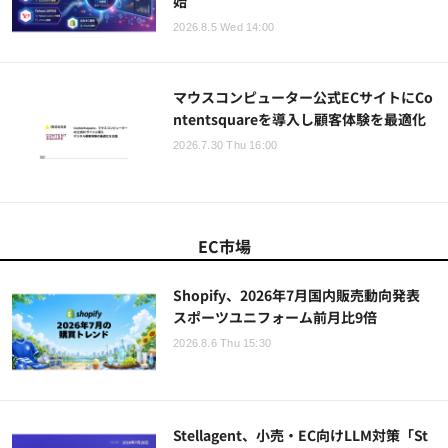
始
2026.8.5 Wed 14:00
マウスコンピューター公式ECサイトにCo
ntentsquareを導入し顧客体験を最適化
2026.7.30 Thu 16:00
EC市場
Shopify、2026年7月国内販売動向発表
スポーツユニフォーム前月比9倍
2026.8.6 Thu 15:30
Stellagent、小売・EC向けLLM対策「St