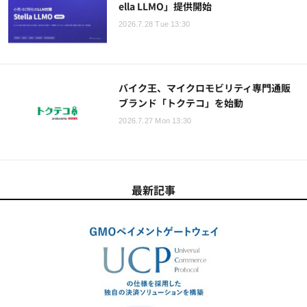
ella LLMO」提供開始
2026.7.28 Tue 13:30
バイク王、マイクロモビリティ専門通販
ブランド「トクテコ」を始動
2026.7.27 Mon 13:30
最新記事