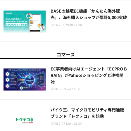
BASEの越境EC機能「かんたん海外販
売」、海外購入ショップが累計5,000突破
2026.7.29 Wed 14:30
コマース
EC事業者向けAIエージェント「ECPRO B
RAIN」がYahoo!ショッピングと連携開
始
2026.8.5 Wed 14:00
バイク王、マイクロモビリティ専門通販
ブランド「トクテコ」を始動
2026.7.27 Mon 13:30