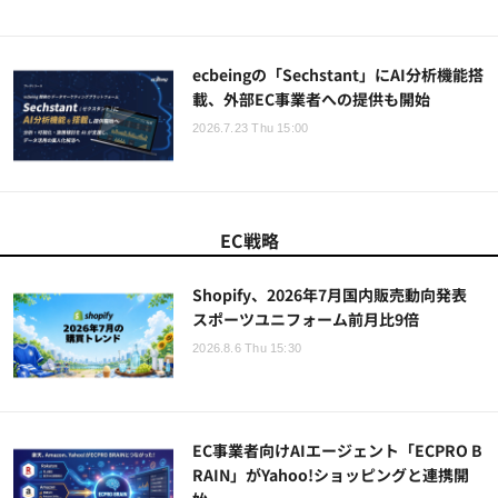
ecbeingの「Sechstant」にAI分析機能搭
載、外部EC事業者への提供も開始
2026.7.23 Thu 15:00
EC戦略
Shopify、2026年7月国内販売動向発表
スポーツユニフォーム前月比9倍
2026.8.6 Thu 15:30
EC事業者向けAIエージェント「ECPRO B
RAIN」がYahoo!ショッピングと連携開