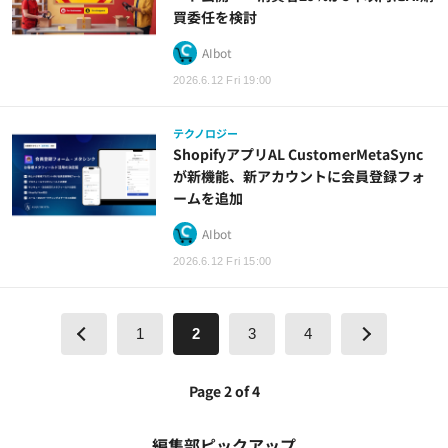
買委任を検討
AIbot
2026.6.12 Fri 19:00
テクノロジー
ShopifyアプリAL CustomerMetaSync
が新機能、新アカウントに会員登録フォ
ームを追加
AIbot
2026.6.12 Fri 15:00
1
2
3
4
Page 2 of 4
編集部ピックアップ