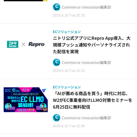
Commerce Innovation編集部
2025.6.10 Tue 20:15
ECソリューション
ニトリ公式アプリにRepro App導入、大
規模プッシュ通知やパーソナライズされ
た配信を実現
Commerce Innovation編集部
2025.6.10 Tue 13:15
ECソリューション
「AIが薦める商品を買う」時代に対応、
W2がEC事業者向けLLMO対策セミナーを
6月25日に無料配信
Commerce Innovation編集部
2025.6.10 Tue 12:30