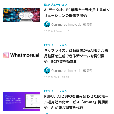
ECソリューション
AI データ社、EC業務を一元支援するAIソ
リューションの提供を開始
Commerce Innovation編集部
2025.6.9 Mon 14:15
ECソリューション
ギャプライズ、商品画像からAIモデル着
用動画を生成できる新ツールを提供開
始 EC作業を効率化
Commerce Innovation編集部
2025.5.30 Fri 15:15
ECソリューション
RUFU、AIとBPOを組み合わせたECモー
ル運用効率化サービス「emma」提供開
始 AIが競合調査を代行