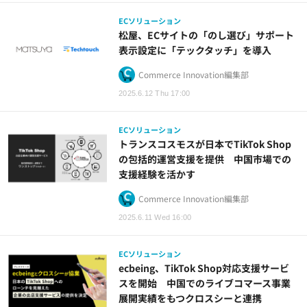
ECソリューション
松屋、ECサイトの「のし選び」サポート
表示設定に「テックタッチ」を導入
Commerce Innovation編集部
2025.6.12 Thu 17:00
ECソリューション
トランスコスモスが日本でTikTok Shop
の包括的運営支援を提供 中国市場での
支援経験を活かす
Commerce Innovation編集部
2025.6.11 Wed 16:00
ECソリューション
ecbeing、TikTok Shop対応支援サービ
スを開始 中国でのライブコマース事業
展開実績をもつクロスシーと連携