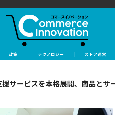
政策
テクノロジー
ストア運営
活支援サービスを本格展開、商品とサ