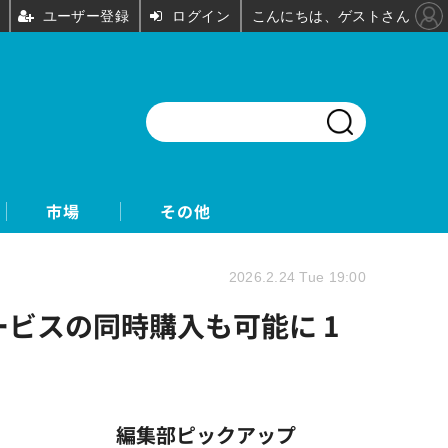
ユーザー登録
ログイン
こんにちは、ゲストさん
市場
その他
2026.2.24 Tue 19:00
ービスの同時購入も可能に 1
編集部ピックアップ