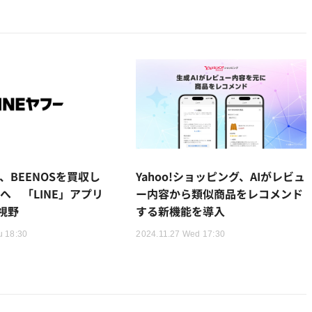
ー、BEENOSを買収し
Yahoo!ショッピング、AIがレビュ
へ 「LINE」アプリ
ー内容から類似商品をレコメンド
視野
する新機能を導入
u 18:30
2024.11.27 Wed 17:30