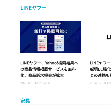
LINEヤフー
LINEヤフー、Yahoo!検索結果へ
LINEヤフ
の商品情報掲載サービスを無料
越境EC強化
化、商品訴求機会が拡大
との連携も
2025.6.16 Mon 14:00
2024.12.19 Th
家具