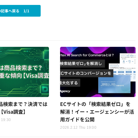
の記事へ戻る
1/1
商品検索まで？決済では
ECサイトの「検索結果ゼロ」を
Visa調査】
解消！イー・エージェンシーが活
用ガイドを公開
 19:30
2026.2.12 Thu 19:00