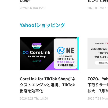
比9倍
ピングと連
2026.8.6 Thu 15:30
2026.8.5 Wed 
Yahoo!ショッピング
CoreLink for TikTok Shopがネ
ZOZO、Y
クストエンジンと連携、TikTok
下取りサー
出店を効率化
拡大 7月
2026.5.28 Thu 18:00
2025.7.28 Mon