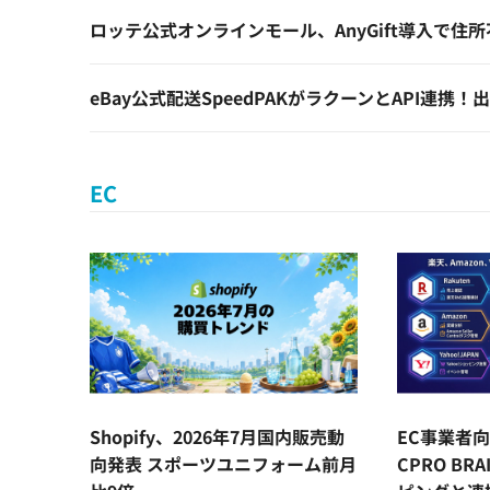
ロッテ公式オンラインモール、AnyGift導入で住
eBay公式配送SpeedPAKがラクーンとAPI連
EC
Shopify、2026年7月国内販売動
EC事業者向
向発表 スポーツユニフォーム前月
CPRO BR