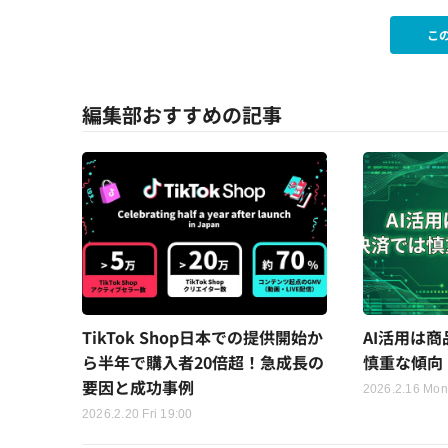
こ
編集部おすすめの記事
TikTok Shop日本での提供開始か
AI活用は
ら半年で購入者20倍超！急成長の
慎重な傾向【
要因と成功事例
2026.2.16 Mon
2026.2.20 Fri 19:00