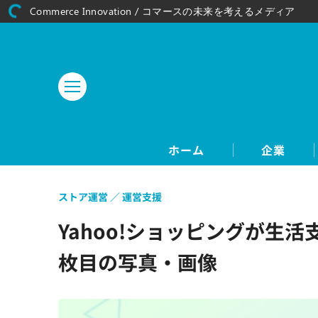
Commerce Innovation / コマースの未来を考えるメディア
ホーム
企業
ストア運営
運営支援
Yahoo!ショッピングが生
枚目の写真・画像