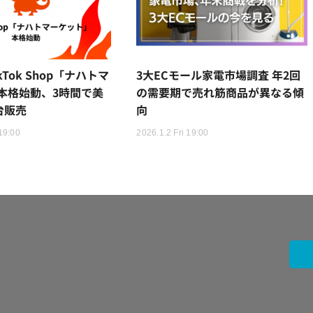
Tok Shop「ナハトマ
3大ECモール家電市場調査 年2回
本格始動、3時間で美
の需要期で売れ筋商品が異なる傾
台販売
向
19:00
2026.1.2 Fri 19:00