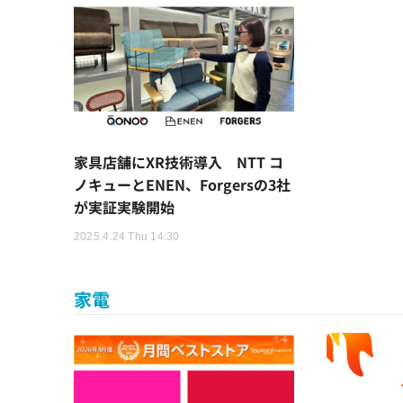
家具店舗にXR技術導入 NTT コ
ノキューとENEN、Forgersの3社
が実証実験開始
2025.4.24 Thu 14:30
家電