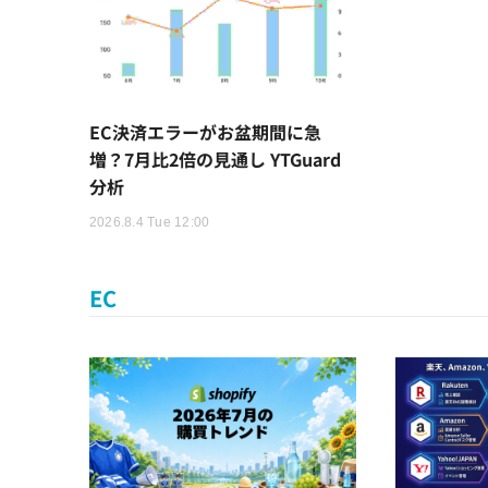
EC決済エラーがお盆期間に急
増？7月比2倍の見通し YTGuard
分析
2026.8.4 Tue 12:00
EC