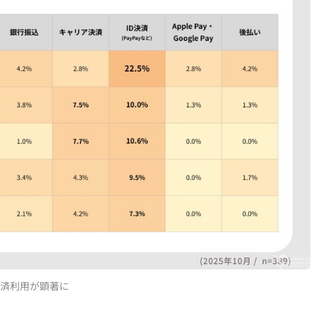
決済利用が顕著に