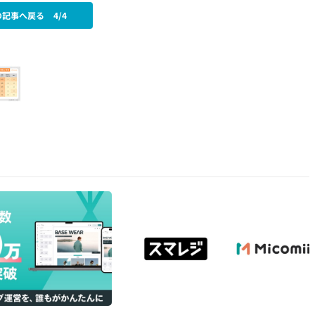
の記事へ戻る
4/4