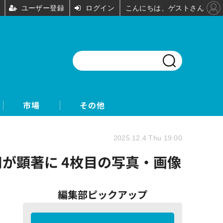
ユーザー登録
ログイン
こんにちは、ゲストさん
市場
その他
2025.12.4 Thu 19:00
が顕著に 4枚目の写真・画像
編集部ピックアップ