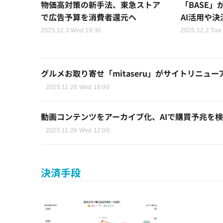
物価高対策の新手法、東急ストア
「BASE」
で広告予算を消費者還元へ
AI活用や
2025.12.3 Wed 19:30
2025.12.2 Tue
グルメお取り寄せ「mitaseru」がサイトリニュー
2025.11.26 Wed 18:00
動画コンテンツをアーカイブ化、AIで購買予兆を
2025.11.26 Wed 12:00
決済手段