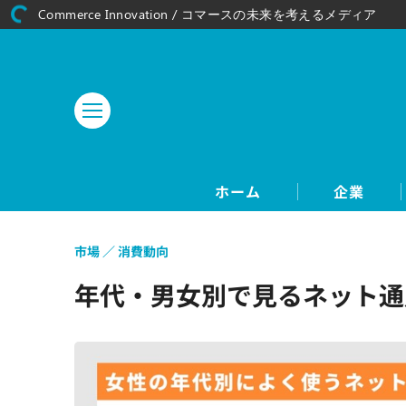
Commerce Innovation / コマースの未来を考えるメディア
ホーム
企業
市場
消費動向
年代・男女別で見るネット通