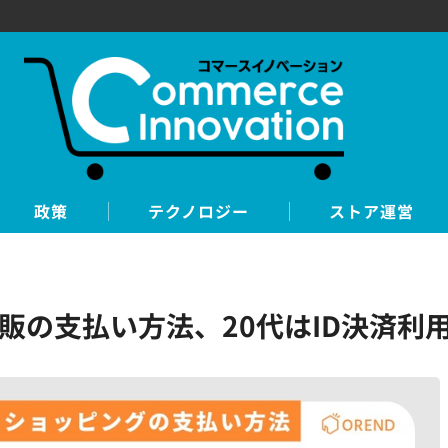
政策
テクノロジー
ストア運営
販の支払い方法、20代はID決済利用