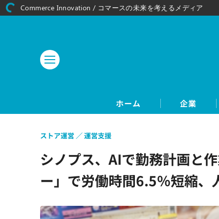
Commerce Innovation / コマースの未来を考えるメディア
ホーム
企業
ストア運営
運営支援
シノプス、AIで勤務計画と
ー」で労働時間6.5％短縮、