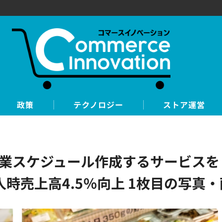
政策
テクノロジー
ストア運営
作業スケジュール作成するサービス
人時売上高4.5％向上 1枚目の写真