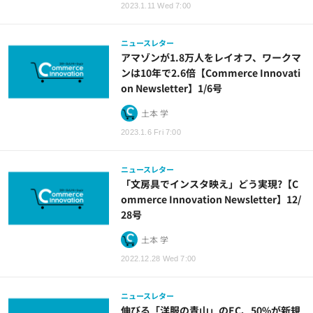
2023.1.11 Wed 7:00
ニュースレター
アマゾンが1.8万人をレイオフ、ワークマ
ンは10年で2.6倍【Commerce Innovati
on Newsletter】1/6号
土本 学
2023.1.6 Fri 7:00
ニュースレター
「文房具でインスタ映え」どう実現?【C
ommerce Innovation Newsletter】12/
28号
土本 学
2022.12.28 Wed 7:00
ニュースレター
伸びる「洋服の青山」のEC、50%が新規