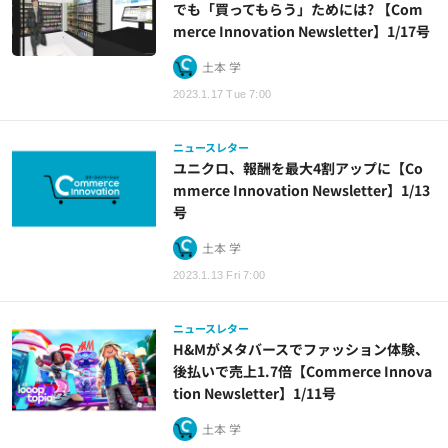
でも「買ってもらう」ためには? 【Com
merce Innovation Newsletter】1/17号
土本 学
2023.1.17 Tue 7:00
ニュースレター
ユニクロ、報酬を最大4割アップに【Co
mmerce Innovation Newsletter】1/13
号
土本 学
2023.1.13 Fri 7:00
ニュースレター
H&Mがメタバースでファッション体験、
後払いで売上1.7倍【Commerce Innova
tion Newsletter】1/11号
土本 学