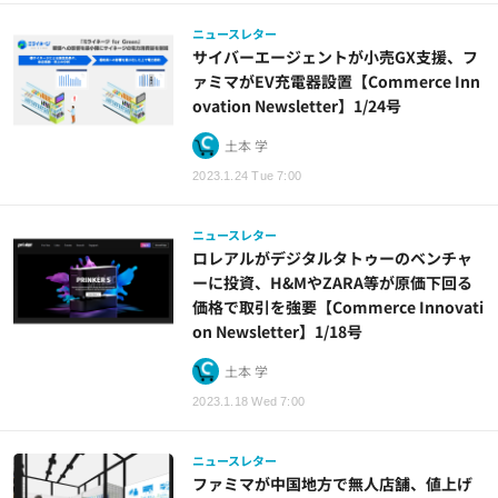
ニュースレター
サイバーエージェントが小売GX支援、フ
ァミマがEV充電器設置【Commerce Inn
ovation Newsletter】1/24号
土本 学
2023.1.24 Tue 7:00
ニュースレター
ロレアルがデジタルタトゥーのベンチャ
ーに投資、H&MやZARA等が原価下回る
価格で取引を強要【Commerce Innovati
on Newsletter】1/18号
土本 学
2023.1.18 Wed 7:00
ニュースレター
ファミマが中国地方で無人店舗、値上げ