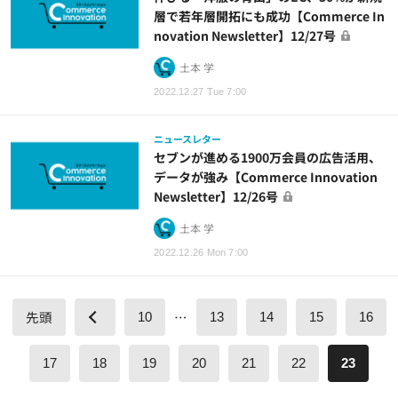
層で若年層開拓にも成功【Commerce In
novation Newsletter】12/27号
土本 学
2022.12.27 Tue 7:00
ニュースレター
セブンが進める1900万会員の広告活用、
データが強み【Commerce Innovation
Newsletter】12/26号
土本 学
2022.12.26 Mon 7:00
先頭
…
10
13
14
15
16
17
18
19
20
21
22
23