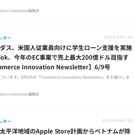
erce Innovation編集部
レター
2023.6.9 Fri 7:00
ィダス、米国人従業員向けに学生ローン支援を実施
kTok、今年のEC事業で売上最大200億ドル目指す
erce Innovation Newsletter】6/9号
います。6月9日の「Commerce Innovation Newsletter」をお届けしま
erce Innovation編集部
レター
2023.6.8 Thu 7:00
太平洋地域のApple Store計画からベトナムが除