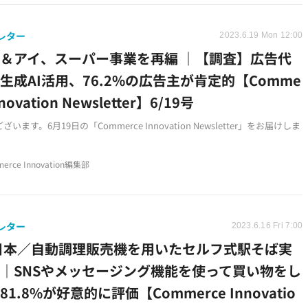
レター
2023.6.19 Mon 12:00
＆アイ、スーパー事業を再編 ｜【調査】広告代
生成AI活用、76.2%の広告主が肯定的【Comme
nnovation Newsletter】6/19号
います。6月19日の「Commerce Innovation Newsletter」をお届けしま
erce Innovation編集部
レター
2023.6.16 Fri 7:00
日本／自動調理販売機を用いたセルフ式駅そば実
｜SNSやメッセージング機能を使って買い物をし
1.8%が好意的に評価【Commerce Innovatio