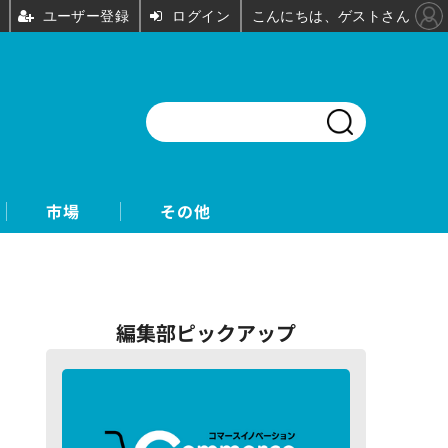
ユーザー登録
ログイン
こんにちは、ゲストさん
市場
その他
編集部ピックアップ