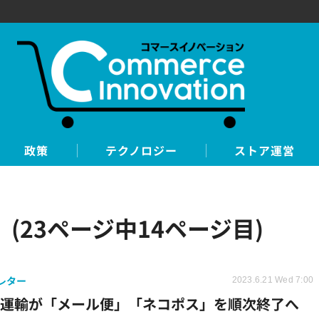
政策
テクノロジー
ストア運営
(23ページ中14ページ目)
レター
2023.6.21 Wed 7:00
ト運輸が「メール便」「ネコポス」を順次終了へ