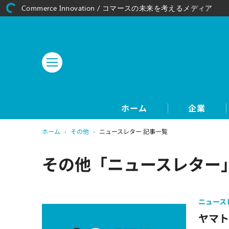
Commerce Innovation / コマースの未来を考えるメディア
ホーム
企業
ホーム
›
その他
›
ニュースレター 記事一覧
その他「ニュースレター」
ニュース
ヤマ