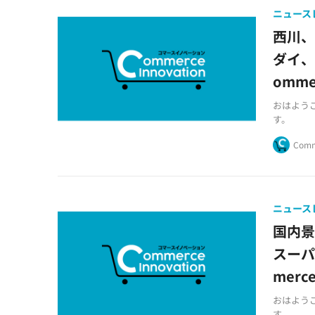
ニュース
西川
ダイ、
ommer
おはようござ
す。
Comm
ニュース
国内景
スーパ
merce
おはようござ
す。