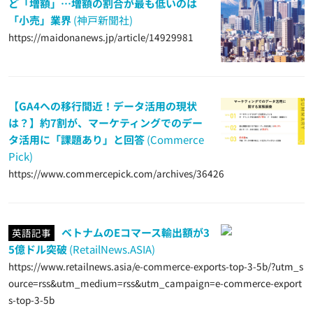
ど「増額」…増額の割合が最も低いのは
「小売」業界
(神戸新聞社)
https://maidonanews.jp/article/14929981
【GA4への移行間近！データ活用の現状
は？】約7割が、マーケティングでのデー
タ活用に「課題あり」と回答
(Commerce
Pick)
https://www.commercepick.com/archives/36426
ベトナムのEコマース輸出額が3
英語記事
5億ドル突破
(RetailNews.ASIA)
https://www.retailnews.asia/e-commerce-exports-top-3-5b/?utm_s
ource=rss&utm_medium=rss&utm_campaign=e-commerce-export
s-top-3-5b