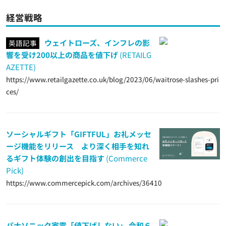
経営戦略
ウェイトローズ、インフレの影
英語記事
響を受け200以上の商品を値下げ
(RETAILG
AZETTE)
https://www.retailgazette.co.uk/blog/2023/06/waitrose-slashes-pri
ces/
ソーシャルギフト「GIFTFUL」お礼メッセ
ージ機能をリリース より深く相手を知れ
るギフト体験の創出を目指す
(Commerce
Pick)
https://www.commercepick.com/archives/36410
パナソニック家電「値下げしない」 令和６