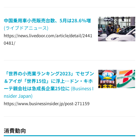
中国乗用車小売販売台数、5月は28.6％増
(ライブドアニュース)
https://news.livedoor.com/article/detail/2441
0481/
「世界の小売業ランキング2023」でセブン
＆アイが「世界15位」に浮上…ドン・キホ
ーテ親会社は急成長企業25位に
(Business I
nsider Japan)
https://www.businessinsider.jp/post-271159
消費動向