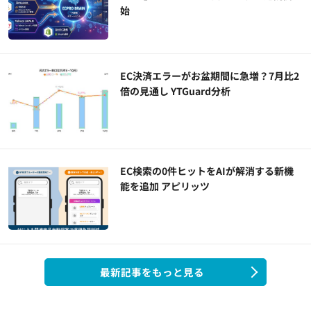
始
EC決済エラーがお盆期間に急増？7月比2
倍の見通し YTGuard分析
EC検索の0件ヒットをAIが解消する新機
能を追加 アピリッツ
最新記事をもっと見る