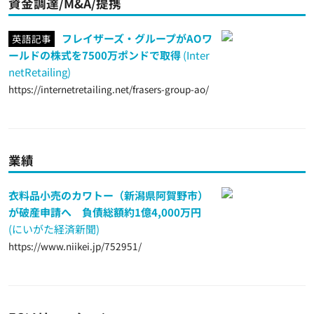
資金調達/M&A/提携
フレイザーズ・グループがAOワ
英語記事
ールドの株式を7500万ポンドで取得
(Inter
netRetailing)
https://internetretailing.net/frasers-group-ao/
業績
衣料品小売のカワトー（新潟県阿賀野市）
が破産申請へ 負債総額約1億4,000万円
(にいがた経済新聞)
https://www.niikei.jp/752951/