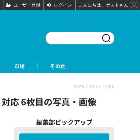
ユーザー登録
ログイン
こんにちは、ゲストさん
市場
その他
2026.2.13 Fri 19:00
ト対応 6枚目の写真・画像
編集部ピックアップ