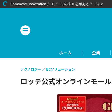
Commerce Innovation / コマースの未来を考えるメディア
ホーム
企業
テクノロジー
ECソリューション
ロッテ公式オンラインモール、