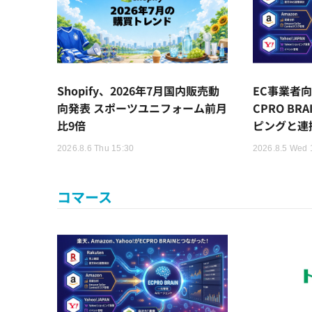
Shopify、2026年7月国内販売動
EC事業者向
向発表 スポーツユニフォーム前月
CPRO BR
比9倍
ピングと連
2026.8.6 Thu 15:30
2026.8.5 Wed 
コマース