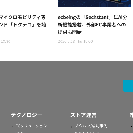
マイクロモビリティ専
ecbeingの「Sechstant」にAI分
ンド「トクテコ」を始
析機能搭載、外部EC事業者への
提供も開始
 13:30
2026.7.23 Thu 15:00
テクノロジー
ストア運営
ECソリューション
ノウハウ/成功事例