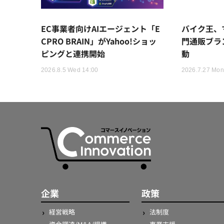
EC事業者向けAIエージェント「E
バイク王、
CPRO BRAIN」がYahoo!ショッ
門通販ブラ
ピングと連携開始
動
2026.8.5 Wed 14:00
2026.7.27 Mon
企業
政策
経営戦略
法制度