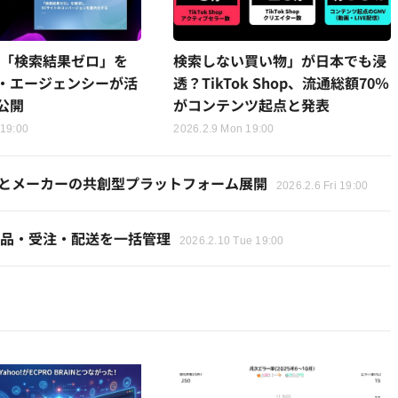
の「検索結果ゼロ」を
検索しない買い物」が日本でも浸
・エージェンシーが活
透？TikTok Shop、流通総額70％
公開
がコンテンツ起点と発表
 19:00
2026.2.9 Mon 19:00
が小売とメーカーの共創型プラットフォーム展開
2026.2.6 Fri 19:00
携！出品・受注・配送を一括管理
2026.2.10 Tue 19:00