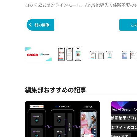
ロッテ公式オンラインモール、AnyGift導入で住所不要の
前の画像
こ
編集部おすすめの記事