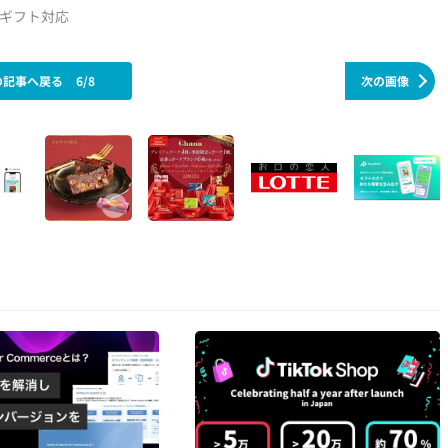
eギフト対応
の記事へ戻る
6/8
次の画像