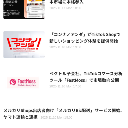
本市場に本格参入
2025.11.17 Mon 18:00
「コンナノアンダ」がTikTok Shopで
新しいショッピング体験を提供開始
2025.11.10 Mon 19:00
ベクトル子会社、TikTokコマース分析
ツール「FastMoss」で市場動向公開
2025.11.10 Mon 17:00
メルカリShops出店者向け「メルカリBiz配送」サービス開始、
ヤマト運輸と連携
2025.11.10 Mon 15:00