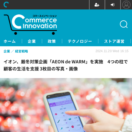
ホーム
企業
政策
テクノロジー
ストア運営
企業
経営戦略
2024.11.20 Wed 16:15
イオン、厳冬対策企画「AEON de WARM」を実施 4つの柱で
顧客の生活を支援 3枚目の写真・画像