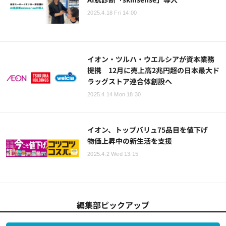
2025.4.18 Fri 14:00
イオン・ツルハ・ウエルシアが資本業務
提携 12月に売上高2兆円超の日本最大ド
ラッグストア連合体創設へ
2025.4.14 Mon 18:30
イオン、トップバリュ75品目を値下げ
物価上昇中の新生活を支援
2025.4.2 Wed 13:15
編集部ピックアップ