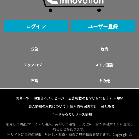
ログイン
ユーザー登録
企業
政策
テクノロジー
ストア運営
市場
その他
著者一覧
編集部へメッセージ
広告掲載のお問い合わせ
利用規約
個人情報の取扱について
個人情報保護方針
会社概要
イードからのリリース情報
紹介した商品/サービスを購入、契約した場合に、売上の一部が弊社サイトに還元さ
れることがあります。
当サイトに掲載の記事・見出し・写真・画像の無断転載を禁じます。Copyright ©