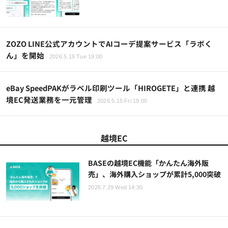
ZOZO LINE公式アカウントでAIコーデ提案サービス「ラボく
ん」を開始
2026.5.19 Tue 19:00
eBay SpeedPAKがラベル印刷ツール「HIROGETE」と連携 越
境EC発送業務を一元管理
2026.5.15 Fri 19:00
越境EC
BASEの越境EC機能「かんたん海外販
売」、海外購入ショップが累計5,000突破
2026.7.29 Wed 14:30