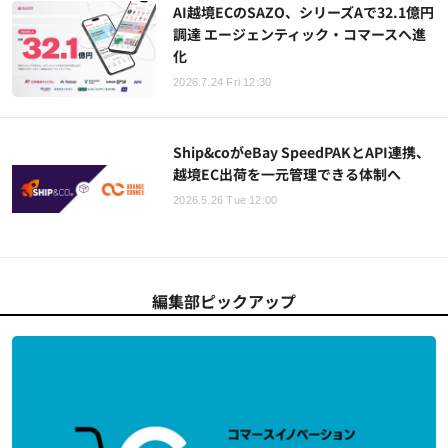
AI越境ECのSAZO、シリーズAで32.1億円
調達 エージェンティック・コマースへ進
化
2026.7.24 Fri 12:30
Ship&coがeBay SpeedPAKとAPI連携、
越境EC出荷を一元管理できる体制へ
2026.5.26 Tue 12:00
編集部ピックアップ