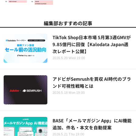
編集部おすすめの記事
TikTok Shop日本市場 5月第3週GMVが
9.85億円に回復【Kalodata Japan週
次レポート公開】
2026.5.20 Wed 19:00
アドビがSemrushを買収 AI時代のブラ
ンド可視性戦略とは
2026.5.18 Mon 19:00
BASE「メールマガジン App」にAI機能
追加、件名・本文を自動提案
2026.5.21 Thu 19:00