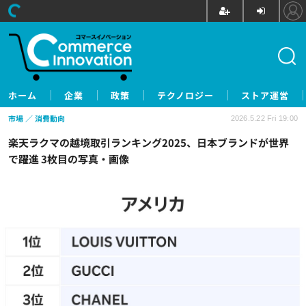
ホーム
企業
政策
テクノロジー
ストア運営
市場
消費動向
2026.5.22 Fri 19:00
楽天ラクマの越境取引ランキング2025、日本ブランドが世界
で躍進 3枚目の写真・画像